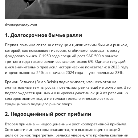
Фото:pixabay.com
1. Долгосрочное бычье ралли
Первая причина связана с текущим циклическим бычьим рынком,
который, как показывает история, стабильно приводит к росту
фондового рынка. С 1950 года средний рост S&P 500 в рамках
третьего года такого ралли составляет около 6%. Однако текущий
цикл значительно превысил исторические показатели: в 2023 году
индекс вырос на 24%, а с начала 2024 года — уже превысил 23%.
Брайан Бельски (Brian Belski) подчеркивает, что несмотря на
значительные темпы роста, потенциал рынка ещё не исчерпан. Это
подтверждается данными о широком участии акций из различных
секторов экономики, а не только технологического сектора,
традиционно ведущего рынок вверх.
2. Недооценённый рост прибыли
Вторая причина — недооценённый рост корпоративной прибыли.
Хотя многие инвесторы опасаются, что высокие оценки акций
делают рынок перегретым, Бельски уверен, что прибыль компаний