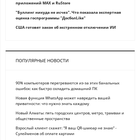
приложений MAX и RuStore
"Буллинг никуда не исчез". Что показала экспертная
оценка госпрограммы "ДосболLike"
США готовят закон об экстренном отключении ИИ
ПОПУЛЯРНЫЕ НОВОСТИ
90% компьютеров перегреваются из-за этих банальных
ошибок: как быстро охладить домашний ПК
Новая функция WhatsApp может навредить вашей
приватности: что нужно знать каждому
Новый Алматы: пять городских центров, метро, трамваи и
общественные пространства
Взрослый клиент скажет: “Я ваш QR-шмюар не знаю“ -
Сулейменов об оплате картами