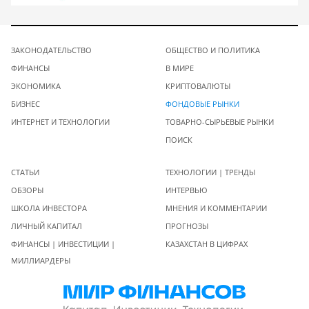
ЗАКОНОДАТЕЛЬСТВО
ОБЩЕСТВО И ПОЛИТИКА
ФИНАНСЫ
В МИРЕ
ЭКОНОМИКА
КРИПТОВАЛЮТЫ
БИЗНЕС
ФОНДОВЫЕ РЫНКИ
ИНТЕРНЕТ И ТЕХНОЛОГИИ
ТОВАРНО-СЫРЬЕВЫЕ РЫНКИ
ПОИСК
СТАТЬИ
ТЕХНОЛОГИИ | ТРЕНДЫ
ОБЗОРЫ
ИНТЕРВЬЮ
ШКОЛА ИНВЕСТОРА
МНЕНИЯ И КОММЕНТАРИИ
ЛИЧНЫЙ КАПИТАЛ
ПРОГНОЗЫ
ФИНАНСЫ | ИНВЕСТИЦИИ |
КАЗАХСТАН В ЦИФРАХ
МИЛЛИАРДЕРЫ