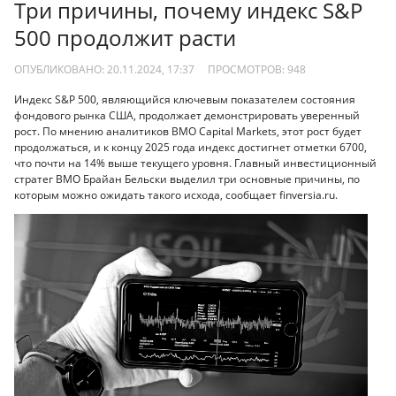
Три причины, почему индекс S&P
500 продолжит расти
ОПУБЛИКОВАНО: 20.11.2024, 17:37
ПРОСМОТРОВ:
948
Индекс S&P 500, являющийся ключевым показателем состояния
фондового рынка США, продолжает демонстрировать уверенный
рост. По мнению аналитиков BMO Capital Markets, этот рост будет
продолжаться, и к концу 2025 года индекс достигнет отметки 6700,
что почти на 14% выше текущего уровня. Главный инвестиционный
стратег BMO Брайан Бельски выделил три основные причины, по
которым можно ожидать такого исхода, сообщает finversia.ru.