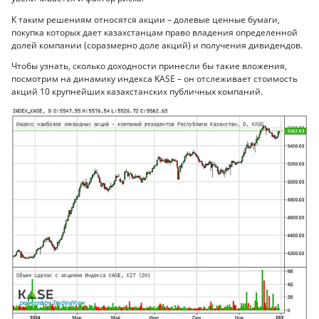
К таким решениям относятся акции – долевые ценные бумаги,
покупка которых дает казахстанцам право владения определенной
долей компании (соразмерно доле акций) и получения дивидендов.
Чтобы узнать, сколько доходности принесли бы такие вложения,
посмотрим на динамику индекса KASE – он отслеживает стоимость
акций 10 крупнейших казахстанских публичных компаний.