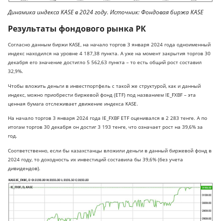
Динамика индекса KASE в 2024 году. Источник: Фондовая биржа KASE
Результаты фондового рынка
РК
Согласно данным биржи KASE, на начало торгов 3 января 2024 года одноименный
индекс находился на уровне 4 187,38 пункта. А уже на момент закрытия торгов 30
декабря его значение достигло 5 562,63 пункта – то есть общий рост составил
32,9%.
Чтобы вложить деньги в инвестпортфель с такой же структурой, как и данный
индекс, можно приобрести биржевой фонд (ETF) под названием IE_FXBF – эта
ценная бумага отслеживает движение индекса KASE.
На начало торгов 3 января 2024 года IE_FXBF ETF оценивался в 2 283 тенге. А по
итогам торгов 30 декабря он достиг 3 193 тенге, что означает рост на 39,6% за
год.
Соответственно, если бы казахстанцы вложили деньги в данный биржевой фонд в
2024 году, то доходность их инвестиций составила бы 39,6% (без учета
дивидендов).