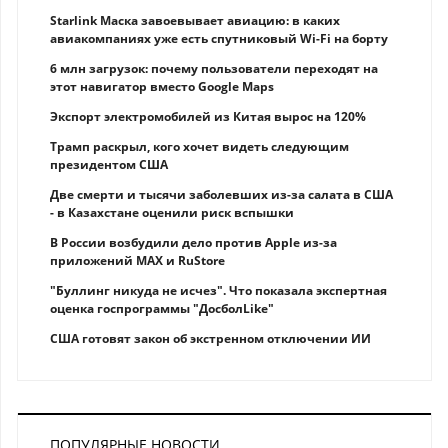
Starlink Маска завоевывает авиацию: в каких
авиакомпаниях уже есть спутниковый Wi-Fi на борту
6 млн загрузок: почему пользователи переходят на
этот навигатор вместо Google Maps
Экспорт электромобилей из Китая вырос на 120%
Трамп раскрыл, кого хочет видеть следующим
президентом США
Две смерти и тысячи заболевших из-за салата в США
- в Казахстане оценили риск вспышки
В России возбудили дело против Apple из-за
приложений MAX и RuStore
"Буллинг никуда не исчез". Что показала экспертная
оценка госпрограммы "ДосболLike"
США готовят закон об экстренном отключении ИИ
ПОПУЛЯРНЫЕ НОВОСТИ