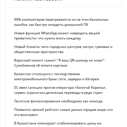
90% компьютеров перегреваются из-за этих банальных
ошибок: как быстро охладить домашний ПК
Новая функция WhatsApp может навредить вашей
приватности: что нужно знать каждому
Новый Алматы: пять городских центров, метро, трамваи и
общественные пространства
Взрослый клиент скажет: “Я ваш QR-шмюар не знаю“ -
Сулейменов об оплате картами
Казахстан столкнулся с последствиями
электромобильного бума: сети, зарядки и батареи
ЕС ввел санкции против оператора «Золотой Короны»,
сервис ограничил денежные переводы в ряде стран
Льготное финансирование необходимо как никогда
Появился свежий рейтинг самых умных городов мира: кто
его возглавил
В Казахстане планируют стабилизировать цены на