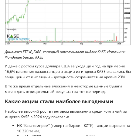
Динамика ETF IE_FXBF, который отслеживает индекс KASE. Источник:
Фондовая биржа KASE
И даже с ростом курса доллара США за уходящий год на примерно
16,6% вложения казахстанцев в акции из индекса KASE оказались бы
защищены от инфляции – доходность сохраняется на уровне 23%.
В то же время отдельные вложения в некоторые ценные бумаги
могли дать отрицательный результат за тот же период.
Какие акции стали наиболее выгодными
Наиболее высокий рост в тенговом выражении среди компаний из
индекса KASE в 2024 году показали:
НК "Казатомпром" (тикер на бирже – KZTK) – акции выросли на
10 320 тенге;