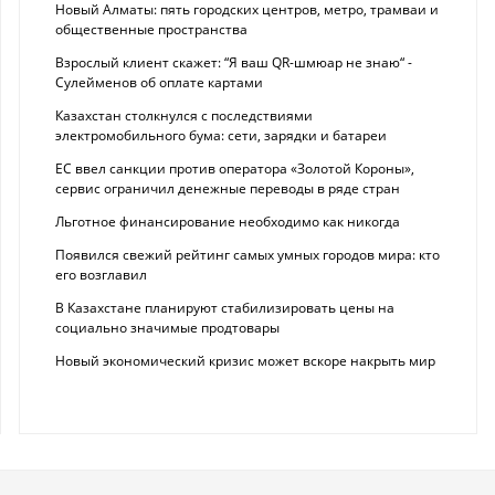
Новый Алматы: пять городских центров, метро, трамваи и
общественные пространства
Взрослый клиент скажет: “Я ваш QR-шмюар не знаю“ -
Сулейменов об оплате картами
Казахстан столкнулся с последствиями
электромобильного бума: сети, зарядки и батареи
ЕС ввел санкции против оператора «Золотой Короны»,
сервис ограничил денежные переводы в ряде стран
Льготное финансирование необходимо как никогда
Появился свежий рейтинг самых умных городов мира: кто
его возглавил
В Казахстане планируют стабилизировать цены на
социально значимые продтовары
Новый экономический кризис может вскоре накрыть мир