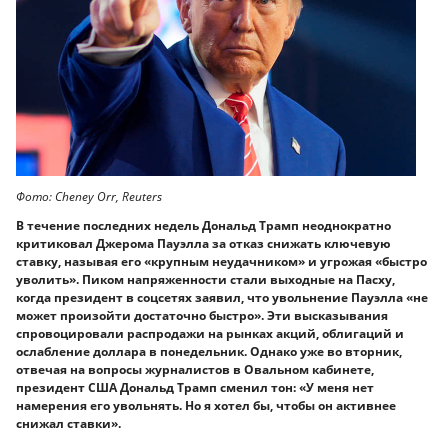
Фото: Cheney Orr, Reuters
В течение последних недель Дональд Трамп неоднократно
критиковал Джерома Пауэлла за отказ снижать ключевую
ставку, называя его «крупным неудачником» и угрожая «быстро
уволить». Пиком напряженности стали выходные на Пасху,
когда президент в соцсетях заявил, что увольнение Пауэлла «не
может произойти достаточно быстро». Эти высказывания
спровоцировали распродажи на рынках акций, облигаций и
ослабление доллара в понедельник. Однако уже во вторник,
отвечая на вопросы журналистов в Овальном кабинете,
президент США Дональд Трамп сменил тон: «У меня нет
намерения его увольнять. Но я хотел бы, чтобы он активнее
снижал ставки».