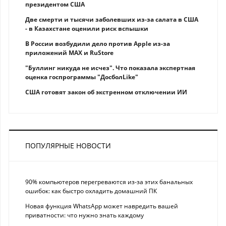
президентом США
Две смерти и тысячи заболевших из-за салата в США
- в Казахстане оценили риск вспышки
В России возбудили дело против Apple из-за
приложений MAX и RuStore
"Буллинг никуда не исчез". Что показала экспертная
оценка госпрограммы "ДосболLike"
США готовят закон об экстренном отключении ИИ
ПОПУЛЯРНЫЕ НОВОСТИ
90% компьютеров перегреваются из-за этих банальных
ошибок: как быстро охладить домашний ПК
Новая функция WhatsApp может навредить вашей
приватности: что нужно знать каждому