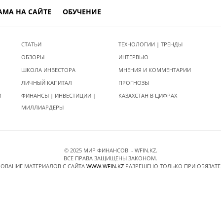
АМА НА САЙТЕ
ОБУЧЕНИЕ
СТАТЬИ
ТЕХНОЛОГИИ | ТРЕНДЫ
ОБЗОРЫ
ИНТЕРВЬЮ
ШКОЛА ИНВЕСТОРА
МНЕНИЯ И КОММЕНТАРИИ
ЛИЧНЫЙ КАПИТАЛ
ПРОГНОЗЫ
И
ФИНАНСЫ | ИНВЕСТИЦИИ |
КАЗАХСТАН В ЦИФРАХ
МИЛЛИАРДЕРЫ
© 2025 МИР ФИНАНСОВ - WFIN.KZ.
ВСЕ ПРАВА ЗАЩИЩЕНЫ ЗАКОНОМ.
ОВАНИЕ МАТЕРИАЛОВ C САЙТА
WWW.WFIN.KZ
РАЗРЕШЕНО ТОЛЬКО ПРИ ОБЯЗАТ