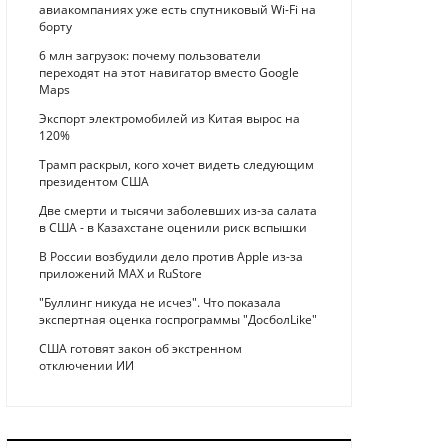
авиакомпаниях уже есть спутниковый Wi-Fi на
борту
6 млн загрузок: почему пользователи
переходят на этот навигатор вместо Google
Maps
Экспорт электромобилей из Китая вырос на
120%
Трамп раскрыл, кого хочет видеть следующим
президентом США
Две смерти и тысячи заболевших из-за салата
в США - в Казахстане оценили риск вспышки
В России возбудили дело против Apple из-за
приложений MAX и RuStore
"Буллинг никуда не исчез". Что показала
экспертная оценка госпрограммы "ДосболLike"
США готовят закон об экстренном
отключении ИИ