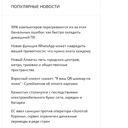
ПОПУЛЯРНЫЕ НОВОСТИ
90% компьютеров перегреваются из-за этих
банальных ошибок: как быстро охладить
домашний ПК
Новая функция WhatsApp может навредить
вашей приватности: что нужно знать каждому
Новый Алматы: пять городских центров,
метро, трамваи и общественные
пространства
Взрослый клиент скажет: “Я ваш QR-шмюар не
знаю“ - Сулейменов об оплате картами
Казахстан столкнулся с последствиями
электромобильного бума: сети, зарядки и
батареи
ЕС ввел санкции против оператора «Золотой
Короны», сервис ограничил денежные
переводы в ряде стран