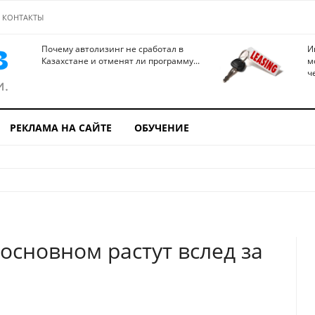
КОНТАКТЫ
Почему автолизинг не сработал в
И
Казахстане и отменят ли программу...
м
ч
РЕКЛАМА НА САЙТЕ
ОБУЧЕНИЕ
основном растут вслед за