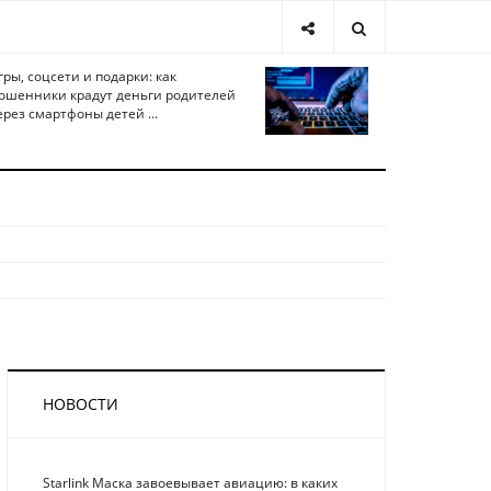
гры, соцсети и подарки: как
ошенники крадут деньги родителей
ерез смартфоны детей ...
НОВОСТИ
Starlink Маска завоевывает авиацию: в каких