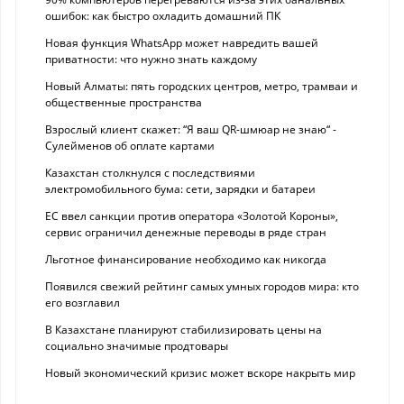
ошибок: как быстро охладить домашний ПК
Новая функция WhatsApp может навредить вашей
приватности: что нужно знать каждому
Новый Алматы: пять городских центров, метро, трамваи и
общественные пространства
Взрослый клиент скажет: “Я ваш QR-шмюар не знаю“ -
Сулейменов об оплате картами
Казахстан столкнулся с последствиями
электромобильного бума: сети, зарядки и батареи
ЕС ввел санкции против оператора «Золотой Короны»,
сервис ограничил денежные переводы в ряде стран
Льготное финансирование необходимо как никогда
Появился свежий рейтинг самых умных городов мира: кто
его возглавил
В Казахстане планируют стабилизировать цены на
социально значимые продтовары
Новый экономический кризис может вскоре накрыть мир