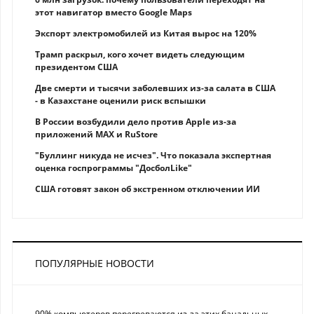
этот навигатор вместо Google Maps
Экспорт электромобилей из Китая вырос на 120%
Трамп раскрыл, кого хочет видеть следующим
президентом США
Две смерти и тысячи заболевших из-за салата в США
- в Казахстане оценили риск вспышки
В России возбудили дело против Apple из-за
приложений MAX и RuStore
"Буллинг никуда не исчез". Что показала экспертная
оценка госпрограммы "ДосболLike"
США готовят закон об экстренном отключении ИИ
ПОПУЛЯРНЫЕ НОВОСТИ
90% компьютеров перегреваются из-за этих банальных