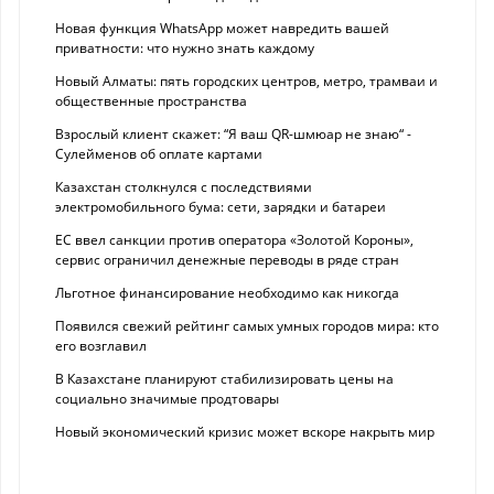
Новая функция WhatsApp может навредить вашей
приватности: что нужно знать каждому
Новый Алматы: пять городских центров, метро, трамваи и
общественные пространства
Взрослый клиент скажет: “Я ваш QR-шмюар не знаю“ -
Сулейменов об оплате картами
Казахстан столкнулся с последствиями
электромобильного бума: сети, зарядки и батареи
ЕС ввел санкции против оператора «Золотой Короны»,
сервис ограничил денежные переводы в ряде стран
Льготное финансирование необходимо как никогда
Появился свежий рейтинг самых умных городов мира: кто
его возглавил
В Казахстане планируют стабилизировать цены на
социально значимые продтовары
Новый экономический кризис может вскоре накрыть мир