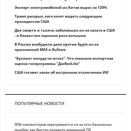
Экспорт электромобилей из Китая вырос на 120%
Трамп раскрыл, кого хочет видеть следующим
президентом США
Две смерти и тысячи заболевших из-за салата в США
- в Казахстане оценили риск вспышки
В России возбудили дело против Apple из-за
приложений MAX и RuStore
"Буллинг никуда не исчез". Что показала экспертная
оценка госпрограммы "ДосболLike"
США готовят закон об экстренном отключении ИИ
ПОПУЛЯРНЫЕ НОВОСТИ
90% компьютеров перегреваются из-за этих банальных
ошибок: как быстро охладить домашний ПК