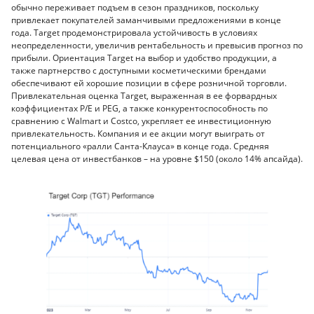
обычно переживает подъем в сезон праздников, поскольку
привлекает покупателей заманчивыми предложениями в конце
года. Target продемонстрировала устойчивость в условиях
неопределенности, увеличив рентабельность и превысив прогноз по
прибыли. Ориентация Target на выбор и удобство продукции, а
также партнерство с доступными косметическими брендами
обеспечивают ей хорошие позиции в сфере розничной торговли.
Привлекательная оценка Target, выраженная в ее форвардных
коэффициентах P/E и PEG, а также конкурентоспособность по
сравнению с Walmart и Costco, укрепляет ее инвестиционную
привлекательность. Компания и ее акции могут выиграть от
потенциального «ралли Санта-Клауса» в конце года. Средняя
целевая цена от инвестбанков – на уровне $150 (около 14% апсайда).