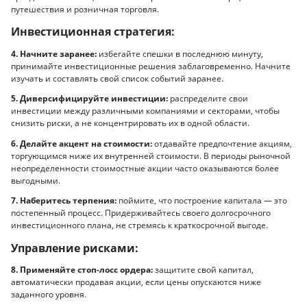
путешествия и розничная торговля.
Инвестиционная стратегия:
4. Начните заранее:
избегайте спешки в последнюю минуту,
принимайте инвестиционные решения заблаговременно. Начните
изучать и составлять свой список событий заранее.
5. Диверсифицируйте инвестиции:
распределите свои
инвестиции между различными компаниями и секторами, чтобы
снизить риски, а не концентрировать их в одной области.
6. Делайте акцент на стоимости:
отдавайте предпочтение акциям,
торгующимся ниже их внутренней стоимости. В периоды рыночной
неопределенности стоимостные акции часто оказываются более
выгодными.
7. Наберитесь терпения:
поймите, что построение капитала — это
постепенный процесс. Придерживайтесь своего долгосрочного
инвестиционного плана, не стремясь к краткосрочной выгоде.
Управление рисками:
8. Применяйте стоп-лосс ордера:
защитите свой капитал,
автоматически продавая акции, если цены опускаются ниже
заданного уровня.