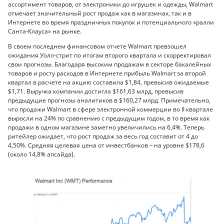
ассортимент товаров, от электроники до игрушек и одежды, Walmart
отмечает значительный рост продаж как в магазинах, так и в
Интернете во время праздничных покупок и потенциального «ралли
Санта-Клауса» на рынке.
В своем последнем финансовом отчете Walmart превзошел
ожидания Уолл-стрит по итогам второго квартала и скорректировал
свои прогнозы. Благодаря высоким продажам в секторе бакалейных
товаров и росту расходов в Интернете прибыль Walmart за второй
квартал в расчете на акцию составила $1,84, превысив ожидаемые
$1,71. Выручка компании достигла $161,63 млрд, превысив
предыдущие прогнозы аналитиков в $160,27 млрд. Примечательно,
что продажи Walmart в сфере электронной коммерции во II квартале
выросли на 24% по сравнению с предыдущим годом, в то время как
продажи в одном магазине заметно увеличились на 6,4%. Теперь
ритейлер ожидает, что рост продаж за весь год составит от 4 до
4,50%. Средняя целевая цена от инвестбанков – на уровне $178,6
(около 14,8% апсайда).