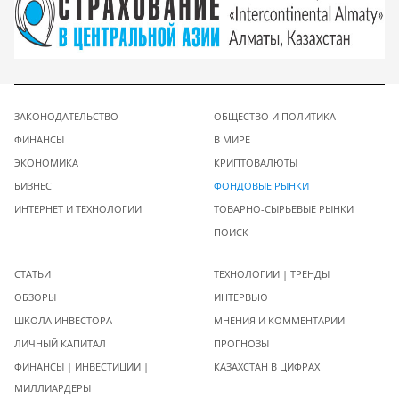
ЗАКОНОДАТЕЛЬСТВО
ОБЩЕСТВО И ПОЛИТИКА
ФИНАНСЫ
В МИРЕ
ЭКОНОМИКА
КРИПТОВАЛЮТЫ
БИЗНЕС
ФОНДОВЫЕ РЫНКИ
ИНТЕРНЕТ И ТЕХНОЛОГИИ
ТОВАРНО-СЫРЬЕВЫЕ РЫНКИ
ПОИСК
СТАТЬИ
ТЕХНОЛОГИИ | ТРЕНДЫ
ОБЗОРЫ
ИНТЕРВЬЮ
ШКОЛА ИНВЕСТОРА
МНЕНИЯ И КОММЕНТАРИИ
ЛИЧНЫЙ КАПИТАЛ
ПРОГНОЗЫ
ФИНАНСЫ | ИНВЕСТИЦИИ |
КАЗАХСТАН В ЦИФРАХ
МИЛЛИАРДЕРЫ