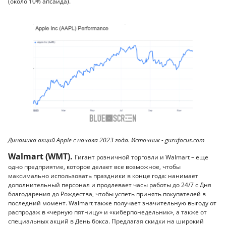
(около 10% апсайда).
Динамика акций Apple с начала 2023 года. Источник - gurufocus.com
Walmart (WMT).
Гигант розничной торговли и Walmart – еще
одно предприятие, которое делает все возможное, чтобы
максимально использовать праздники в конце года: нанимает
дополнительный персонал и продлевает часы работы до 24/7 с Дня
благодарения до Рождества, чтобы успеть принять покупателей в
последний момент. Walmart также получает значительную выгоду от
распродаж в «черную пятницу» и «киберпонедельник», а также от
специальных акций в День бокса. Предлагая скидки на широкий