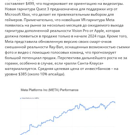
составляет $499, что подчеркивает ее ориентацию на видеоигры.
Новая гарнитура Quest 3 предназначена для поддержки игр от
Microsoft Xbox, что делает ее привлекательным выбором для
геймеров. Примечательно, что новейшая VR-гарнитура Meta
появилась на рынке за несколько месяцев до ожидаемого выхода
гарнитуры дополненной реальности Vision Pro от Apple, которая
должна появиться в продаже только в начале 2024 года. Кроме того,
Meta представила обновленную версию своих смарт-очков
смешанной реальности Ray-Ban, оснащенных возможностью съемки
фото и видео с помощью голосовых команд, что прогнозирует
большой потенциал продаж. Перспектива дальнейшего роста не за
горами, особенно в случае, если «ралли Санта-Клауса»
материализуется. Средняя целевая цена от инвестбанков – на
уровне $385 (около 10% апсайда).