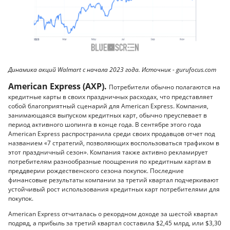
Динамика акций Walmart с начала 2023 года. Источник - gurufocus.com
American Express (AXP).
Потребители обычно полагаются на
кредитные карты в своих праздничных расходах, что представляет
собой благоприятный сценарий для American Express. Компания,
занимающаяся выпуском кредитных карт, обычно преуспевает в
период активного шопинга в конце года. В сентябре этого года
American Express распространила среди своих продавцов отчет под
названием «7 стратегий, позволяющих воспользоваться трафиком в
этот праздничный сезон». Компания также активно рекламирует
потребителям разнообразные поощрения по кредитным картам в
преддверии рождественского сезона покупок. Последние
финансовые результаты компании за третий квартал подчеркивают
устойчивый рост использования кредитных карт потребителями для
покупок.
American Express отчиталась о рекордном доходе за шестой квартал
подряд, а прибыль за третий квартал составила $2,45 млрд, или $3,30