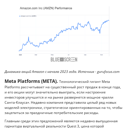
Динамика акций Amazon с начала 2023 года. Источник - gurufocus.com
Meta Platforms (META).
Технологический гигант Meta
Platforms рассчитывает на существенный рост продаж в конце года,
и его акции могут значительно выиграть, если настроение
инвесторов улучшится и на рынке развернется мощное «ралли
Санта-Клауса». Недавно компания представила целый ряд новых
моделей электроники, стратегически ориентированных на то, чтобы
зацепиться за праздничные потребительские расходы.
Главным среди этих предложений является недавно выпущенная
гарнитура виртуальной реальности Quest 3, цена которой