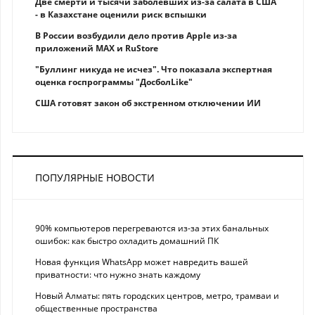
Две смерти и тысячи заболевших из-за салата в США
- в Казахстане оценили риск вспышки
В России возбудили дело против Apple из-за
приложений MAX и RuStore
"Буллинг никуда не исчез". Что показала экспертная
оценка госпрограммы "ДосболLike"
США готовят закон об экстренном отключении ИИ
ПОПУЛЯРНЫЕ НОВОСТИ
90% компьютеров перегреваются из-за этих банальных
ошибок: как быстро охладить домашний ПК
Новая функция WhatsApp может навредить вашей
приватности: что нужно знать каждому
Новый Алматы: пять городских центров, метро, трамваи и
общественные пространства