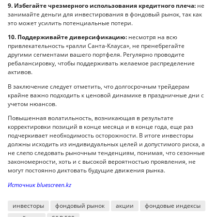
9. Избегайте чрезмерного использования кредитного плеча:
не
занимайте деньги для инвестирования в фондовый рынок, так как
это может усилить потенциальные потери.
10. Поддерживайте диверсификацию:
несмотря на всю
привлекательность «ралли Санта-Клауса», не пренебрегайте
другими сегментами вашего портфеля. Регулярно проводите
ребалансировку, чтобы поддерживать желаемое распределение
активов.
В заключение следует отметить, что долгосрочным трейдерам
крайне важно подходить к ценовой динамике в праздничные дни с
учетом нюансов.
Повышенная волатильность, возникающая в результате
корректировки позиций в конце месяца и в конце года, еще раз
подчеркивает необходимость осторожности. В итоге инвесторы
должны исходить из индивидуальных целей и допустимого риска, а
не слепо следовать рыночным тенденциям, понимая, что сезонные
закономерности, хоть и с высокой вероятностью проявления, не
могут постоянно диктовать будущие движения рынка.
Источник bluescreen.kz
инвесторы
фондовый рынок
акции
фондовые индексы