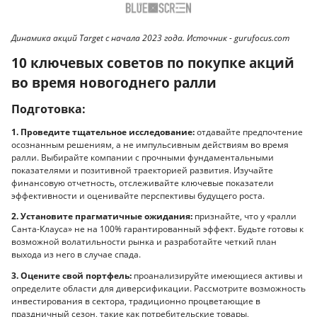
Динамика акций Target с начала 2023 года. Источник - gurufocus.com
10 ключевых советов по покупке акций
во время новогоднего ралли
Подготовка:
1. Проведите тщательное исследование:
отдавайте предпочтение
осознанным решениям, а не импульсивным действиям во время
ралли. Выбирайте компании с прочными фундаментальными
показателями и позитивной траекторией развития. Изучайте
финансовую отчетность, отслеживайте ключевые показатели
эффективности и оценивайте перспективы будущего роста.
2. Установите прагматичные ожидания:
признайте, что у «ралли
Санта-Клауса» не на 100% гарантированный эффект. Будьте готовы к
возможной волатильности рынка и разработайте четкий план
выхода из него в случае спада.
3. Оцените свой портфель:
проанализируйте имеющиеся активы и
определите области для диверсификации. Рассмотрите возможность
инвестирования в сектора, традиционно процветающие в
праздничный сезон, такие как потребительские товары,