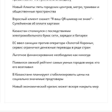
Новый Алматы: пять городских центров, метро, трамваи и
общественные пространства
Взрослый клиент скажет: “Я ваш QR-шмюар не знаю“ -
Сулейменов об оплате картами
Казахстан столкнулся с последствиями
электромобильного бума: сети, зарядки и батареи
ЕС ввел санкции против оператора «Золотой Короны»,
сервис ограничил денежные переводы в ряде стран
Льготное финансирование необходимо как никогда
Появился свежий рейтинг самых умных городов мира: кто
его возглавил
В Казахстане планируют стабилизировать цены на
социально значимые продтовары
Новый экономический кризис может вскоре накрыть мир