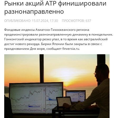
Рынки акций АТР финишировали
разнонаправленно
ОПУБЛИКОВАНО: 15.07.2024, 17:30
ПРОСМОТРОВ:
637
Фондовые индексы Азиатско-Тихоокеанского региона
продемонстрировали разнонаправленную динамику в понедельник.
Гонконгский индикатор резко упал, в то время как австралийский
достиг нового рекорда. Биржи Японии были закрыты в связи с
празднованием Дня моря, сообщает finversia.ru.