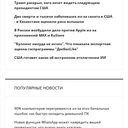
Трамп раскрыл, кого хочет видеть следующим
президентом США
Две смерти и тысячи заболевших из-за салата в США
- в Казахстане оценили риск вспышки
В России возбудили дело против Apple из-за
приложений MAX и RuStore
"Буллинг никуда не исчез". Что показала экспертная
оценка госпрограммы "ДосболLike"
США готовят закон об экстренном отключении ИИ
ПОПУЛЯРНЫЕ НОВОСТИ
90% компьютеров перегреваются из-за этих банальных
ошибок: как быстро охладить домашний ПК
Новая функция WhatsApp может навредить вашей
приватности: что нужно знать каждому