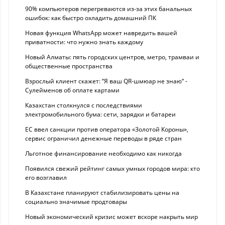
90% компьютеров перегреваются из-за этих банальных
ошибок: как быстро охладить домашний ПК
Новая функция WhatsApp может навредить вашей
приватности: что нужно знать каждому
Новый Алматы: пять городских центров, метро, трамваи и
общественные пространства
Взрослый клиент скажет: “Я ваш QR-шмюар не знаю“ -
Сулейменов об оплате картами
Казахстан столкнулся с последствиями
электромобильного бума: сети, зарядки и батареи
ЕС ввел санкции против оператора «Золотой Короны»,
сервис ограничил денежные переводы в ряде стран
Льготное финансирование необходимо как никогда
Появился свежий рейтинг самых умных городов мира: кто
его возглавил
В Казахстане планируют стабилизировать цены на
социально значимые продтовары
Новый экономический кризис может вскоре накрыть мир