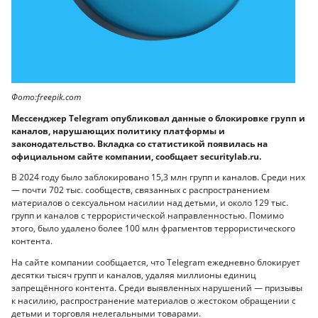
Фото:freepik.com
Мессенджер Telegram опубликовал данные о блокировке групп и
каналов, нарушающих политику платформы и
законодательство. Вкладка со статистикой появилась на
официальном сайте компании, сообщает securitylab.ru.
В 2024 году было заблокировано 15,3 млн групп и каналов. Среди них
— почти 702 тыс. сообществ, связанных с распространением
материалов о сексуальном насилии над детьми, и около 129 тыс.
групп и каналов с террористической направленностью. Помимо
этого, было удалено более 100 млн фрагментов террористического
контента.
На сайте компании сообщается, что Telegram ежедневно блокирует
десятки тысяч групп и каналов, удаляя миллионы единиц
запрещённого контента. Среди выявленных нарушений — призывы
к насилию, распространение материалов о жестоком обращении с
детьми и торговля нелегальными товарами.