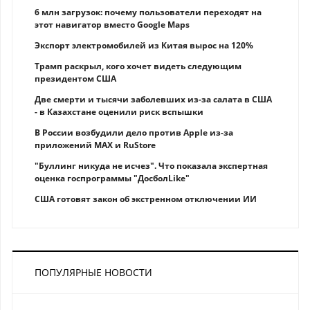
6 млн загрузок: почему пользователи переходят на
этот навигатор вместо Google Maps
Экспорт электромобилей из Китая вырос на 120%
Трамп раскрыл, кого хочет видеть следующим
президентом США
Две смерти и тысячи заболевших из-за салата в США
- в Казахстане оценили риск вспышки
В России возбудили дело против Apple из-за
приложений MAX и RuStore
"Буллинг никуда не исчез". Что показала экспертная
оценка госпрограммы "ДосболLike"
США готовят закон об экстренном отключении ИИ
ПОПУЛЯРНЫЕ НОВОСТИ