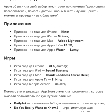
Apple объяснила свой выбор тем, что эти приложения "вдохновили
пользователей, помогли достичь новых высот и лучше ценить
моменты, проведенные с близкими".
Приложения
Приложение года для iPhone —
Kino;
Приложение года для iPad —
Moises;
Приложение года для Mac —
Adobe Lightroom;
Приложение года для Apple TV —
F1 TV;
Приложение года для Apple
Watch — Lumy.
Игры
Игра года для iPhone —
AFK Journey
;
Игра года для iPad —
Squad Busters;
Игра года для Mac —
Thank Goodness You're Here!
;
Игра года для Apple TV —
El Hijo;
Игра года в Apple Arcade —
Balatro;
Помимо этого, редакция App Store отметила приложения, которые
оказали положительное культурное влияние:
DailyArt
— приложение №1 для изучения истории искусства;
Do You Really Want to Know 2
— игра, имитирующая