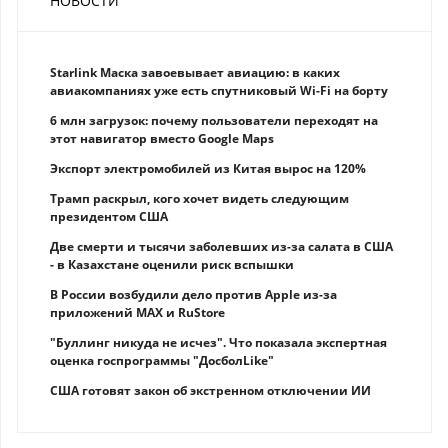
НОВОСТИ
Starlink Маска завоевывает авиацию: в каких
авиакомпаниях уже есть спутниковый Wi-Fi на борту
6 млн загрузок: почему пользователи переходят на
этот навигатор вместо Google Maps
Экспорт электромобилей из Китая вырос на 120%
Трамп раскрыл, кого хочет видеть следующим
президентом США
Две смерти и тысячи заболевших из-за салата в США
- в Казахстане оценили риск вспышки
В России возбудили дело против Apple из-за
приложений MAX и RuStore
"Буллинг никуда не исчез". Что показала экспертная
оценка госпрограммы "ДосболLike"
США готовят закон об экстренном отключении ИИ