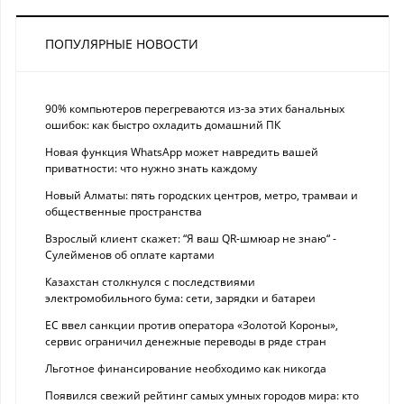
ПОПУЛЯРНЫЕ НОВОСТИ
90% компьютеров перегреваются из-за этих банальных
ошибок: как быстро охладить домашний ПК
Новая функция WhatsApp может навредить вашей
приватности: что нужно знать каждому
Новый Алматы: пять городских центров, метро, трамваи и
общественные пространства
Взрослый клиент скажет: “Я ваш QR-шмюар не знаю“ -
Сулейменов об оплате картами
Казахстан столкнулся с последствиями
электромобильного бума: сети, зарядки и батареи
ЕС ввел санкции против оператора «Золотой Короны»,
сервис ограничил денежные переводы в ряде стран
Льготное финансирование необходимо как никогда
Появился свежий рейтинг самых умных городов мира: кто