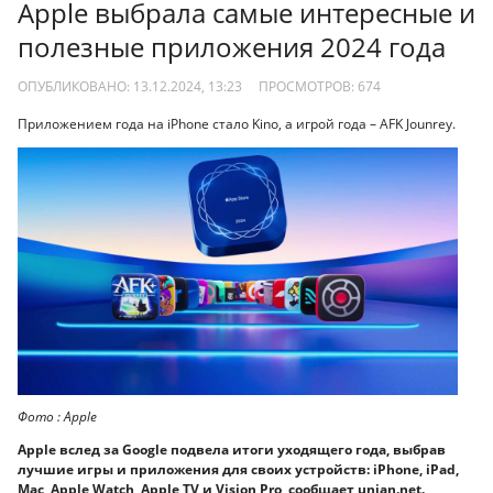
Apple выбрала самые интересные и
полезные приложения 2024 года
ОПУБЛИКОВАНО: 13.12.2024, 13:23
ПРОСМОТРОВ:
674
Приложением года на iPhone стало Kino, а игрой года – AFK Jounrey.
Фото : Apple
Apple вслед за Google подвела итоги уходящего года, выбрав
лучшие игры и приложения для своих устройств: iPhone, iPad,
Mac, Apple Watch, Apple TV и Vision Pro, сообщает unian.net.