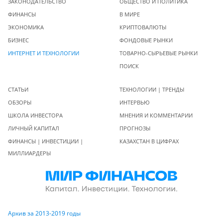
ЗАКОНОДАТЕЛЬСТВО
ОБЩЕСТВО И ПОЛИТИКА
ФИНАНСЫ
В МИРЕ
ЭКОНОМИКА
КРИПТОВАЛЮТЫ
БИЗНЕС
ФОНДОВЫЕ РЫНКИ
ИНТЕРНЕТ И ТЕХНОЛОГИИ
ТОВАРНО-СЫРЬЕВЫЕ РЫНКИ
ПОИСК
СТАТЬИ
ТЕХНОЛОГИИ | ТРЕНДЫ
ОБЗОРЫ
ИНТЕРВЬЮ
ШКОЛА ИНВЕСТОРА
МНЕНИЯ И КОММЕНТАРИИ
ЛИЧНЫЙ КАПИТАЛ
ПРОГНОЗЫ
ФИНАНСЫ | ИНВЕСТИЦИИ |
КАЗАХСТАН В ЦИФРАХ
МИЛЛИАРДЕРЫ
Архив за 2013-2019 годы