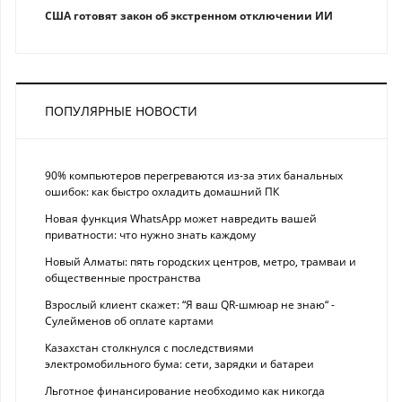
США готовят закон об экстренном отключении ИИ
ПОПУЛЯРНЫЕ НОВОСТИ
90% компьютеров перегреваются из-за этих банальных
ошибок: как быстро охладить домашний ПК
Новая функция WhatsApp может навредить вашей
приватности: что нужно знать каждому
Новый Алматы: пять городских центров, метро, трамваи и
общественные пространства
Взрослый клиент скажет: “Я ваш QR-шмюар не знаю“ -
Сулейменов об оплате картами
Казахстан столкнулся с последствиями
электромобильного бума: сети, зарядки и батареи
Льготное финансирование необходимо как никогда