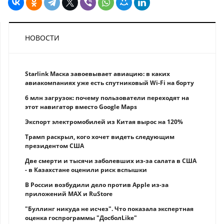
НОВОСТИ
Starlink Маска завоевывает авиацию: в каких
авиакомпаниях уже есть спутниковый Wi-Fi на борту
6 млн загрузок: почему пользователи переходят на
этот навигатор вместо Google Maps
Экспорт электромобилей из Китая вырос на 120%
Трамп раскрыл, кого хочет видеть следующим
президентом США
Две смерти и тысячи заболевших из-за салата в США
- в Казахстане оценили риск вспышки
В России возбудили дело против Apple из-за
приложений MAX и RuStore
"Буллинг никуда не исчез". Что показала экспертная
оценка госпрограммы "ДосболLike"