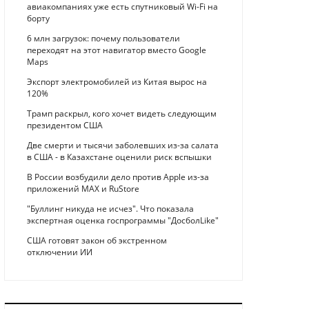
авиакомпаниях уже есть спутниковый Wi-Fi на
борту
6 млн загрузок: почему пользователи
переходят на этот навигатор вместо Google
Maps
Экспорт электромобилей из Китая вырос на
120%
Трамп раскрыл, кого хочет видеть следующим
президентом США
Две смерти и тысячи заболевших из-за салата
в США - в Казахстане оценили риск вспышки
В России возбудили дело против Apple из-за
приложений MAX и RuStore
"Буллинг никуда не исчез". Что показала
экспертная оценка госпрограммы "ДосболLike"
США готовят закон об экстренном
отключении ИИ