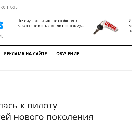
КОНТАКТЫ
Почему автолизинг не сработал в
И
Казахстане и отменят ли программу...
м
ч
РЕКЛАМА НА САЙТЕ
ОБУЧЕНИЕ
лась к пилоту
ей нового поколения