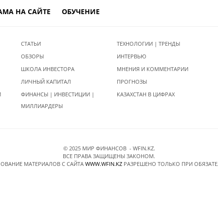
АМА НА САЙТЕ
ОБУЧЕНИЕ
СТАТЬИ
ТЕХНОЛОГИИ | ТРЕНДЫ
ОБЗОРЫ
ИНТЕРВЬЮ
ШКОЛА ИНВЕСТОРА
МНЕНИЯ И КОММЕНТАРИИ
ЛИЧНЫЙ КАПИТАЛ
ПРОГНОЗЫ
И
ФИНАНСЫ | ИНВЕСТИЦИИ |
КАЗАХСТАН В ЦИФРАХ
МИЛЛИАРДЕРЫ
© 2025 МИР ФИНАНСОВ - WFIN.KZ.
ВСЕ ПРАВА ЗАЩИЩЕНЫ ЗАКОНОМ.
ОВАНИЕ МАТЕРИАЛОВ C САЙТА
WWW.WFIN.KZ
РАЗРЕШЕНО ТОЛЬКО ПРИ ОБЯЗАТ