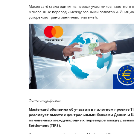
Mastercard стала одним из первых участников пилотного п
мгновенные переводы между разными валютами. Инициа
ускорению трансграничных платежей.
Фото: magnific.com
Mastercard объявила об участии в пилотном проекте T
реализует вместе с центральными банками Дании и 
мгновенных международных переводов между разными
Settlement (TIPS).