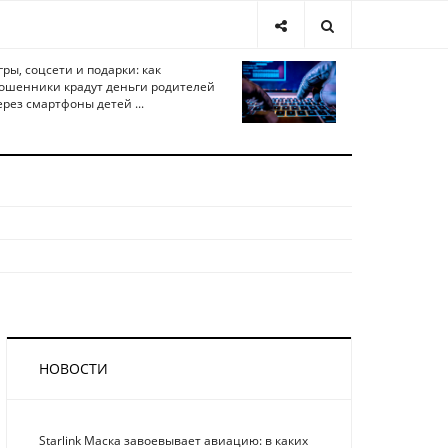
гры, соцсети и подарки: как
ошенники крадут деньги родителей
ерез смартфоны детей ...
НОВОСТИ
Starlink Маска завоевывает авиацию: в каких