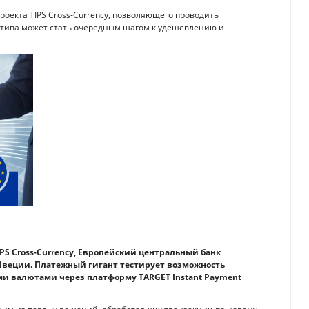
роекта TIPS Cross-Currency, позволяющего проводить
тива может стать очередным шагом к удешевлению и
IPS Cross-Currency, Европейский центральный банк
Швеции. Платежный гигант тестирует возможность
 валютами через платформу TARGET Instant Payment