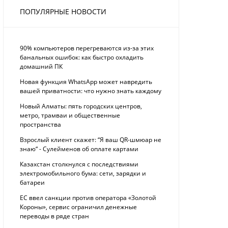
ПОПУЛЯРНЫЕ НОВОСТИ
90% компьютеров перегреваются из-за этих
банальных ошибок: как быстро охладить
домашний ПК
Новая функция WhatsApp может навредить
вашей приватности: что нужно знать каждому
Новый Алматы: пять городских центров,
метро, трамваи и общественные
пространства
Взрослый клиент скажет: “Я ваш QR-шмюар не
знаю“ - Сулейменов об оплате картами
Казахстан столкнулся с последствиями
электромобильного бума: сети, зарядки и
батареи
ЕС ввел санкции против оператора «Золотой
Короны», сервис ограничил денежные
переводы в ряде стран