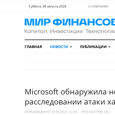
Суббота, 08 августа 2026
О КОМПАНИИ
ГЛАВНАЯ
НОВОСТИ
ПУБЛИКАЦИИ
Microsoft обнаружила 
расследовании атаки ха
ОПУБЛИКОВАНО: 29.06.2021, 12:39
ПРОСМОТРОВ:
843