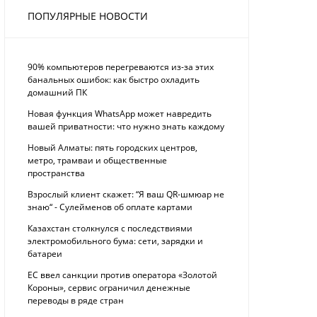
ПОПУЛЯРНЫЕ НОВОСТИ
90% компьютеров перегреваются из-за этих
банальных ошибок: как быстро охладить
домашний ПК
Новая функция WhatsApp может навредить
вашей приватности: что нужно знать каждому
Новый Алматы: пять городских центров,
метро, трамваи и общественные
пространства
Взрослый клиент скажет: “Я ваш QR-шмюар не
знаю“ - Сулейменов об оплате картами
Казахстан столкнулся с последствиями
электромобильного бума: сети, зарядки и
батареи
ЕС ввел санкции против оператора «Золотой
Короны», сервис ограничил денежные
переводы в ряде стран