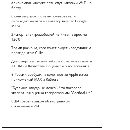
авиакомпаниях уже есть спутниковый Wi-Fi на
борту
6 млн загрузок: почему пользователи
переходят на этот навигатор вместо Google
Maps
Экспорт электромобилей из Китая вырос на
120%
Трамп раскрыл, кого хочет видеть следующим
президентом США
Две смерти и тысячи заболевших из-за салата
в США - в Казахстане оценили риск вспышки
В России возбудили дело против Apple из-за
приложений MAX и RuStore
"Буллинг никуда не исчез". Что показала
экспертная оценка госпрограммы "ДосболLike"
США готовят закон об экстренном
отключении ИИ