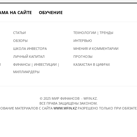
АМА НА САЙТЕ
ОБУЧЕНИЕ
СТАТЬИ
ТЕХНОЛОГИИ | ТРЕНДЫ
ОБЗОРЫ
ИНТЕРВЬЮ
ШКОЛА ИНВЕСТОРА
МНЕНИЯ И КОММЕНТАРИИ
ЛИЧНЫЙ КАПИТАЛ
ПРОГНОЗЫ
И
ФИНАНСЫ | ИНВЕСТИЦИИ |
КАЗАХСТАН В ЦИФРАХ
МИЛЛИАРДЕРЫ
© 2025 МИР ФИНАНСОВ - WFIN.KZ.
ВСЕ ПРАВА ЗАЩИЩЕНЫ ЗАКОНОМ.
ОВАНИЕ МАТЕРИАЛОВ C САЙТА
WWW.WFIN.KZ
РАЗРЕШЕНО ТОЛЬКО ПРИ ОБЯЗАТ