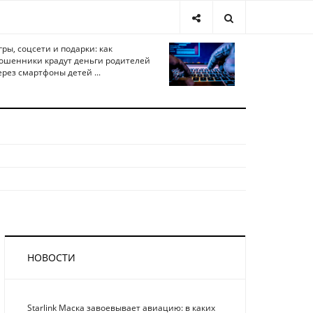
гры, соцсети и подарки: как
ошенники крадут деньги родителей
ерез смартфоны детей ...
НОВОСТИ
Starlink Маска завоевывает авиацию: в каких