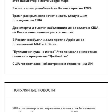
этот навигатор вместо Google Maps
Экспорт электромобилей из Китая вырос на 120%
Трамп раскрыл, кого хочет видеть следующим
президентом США
Две смерти и тысячи заболевших из-за салата в США
- в Казахстане оценили риск вспышки
В России возбудили дело против Apple из-за
приложений MAX и RuStore
"Буллинг никуда не исчез". Что показала экспертная
оценка госпрограммы "ДосболLike"
США готовят закон об экстренном отключении ИИ
ПОПУЛЯРНЫЕ НОВОСТИ
90% компьютеров перегреваются из-за этих банальных