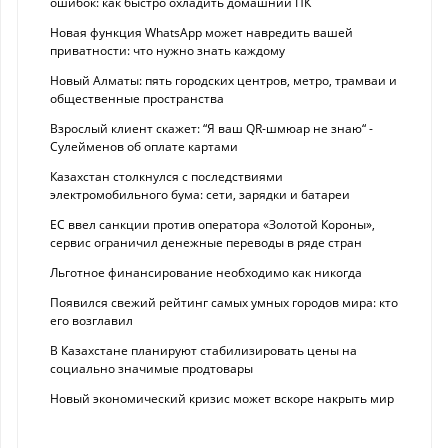
ошибок: как быстро охладить домашний ПК
Новая функция WhatsApp может навредить вашей
приватности: что нужно знать каждому
Новый Алматы: пять городских центров, метро, трамваи и
общественные пространства
Взрослый клиент скажет: “Я ваш QR-шмюар не знаю“ -
Сулейменов об оплате картами
Казахстан столкнулся с последствиями
электромобильного бума: сети, зарядки и батареи
ЕС ввел санкции против оператора «Золотой Короны»,
сервис ограничил денежные переводы в ряде стран
Льготное финансирование необходимо как никогда
Появился свежий рейтинг самых умных городов мира: кто
его возглавил
В Казахстане планируют стабилизировать цены на
социально значимые продтовары
Новый экономический кризис может вскоре накрыть мир