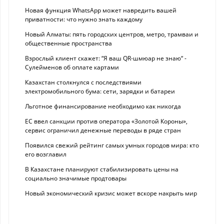
Новая функция WhatsApp может навредить вашей
приватности: что нужно знать каждому
Новый Алматы: пять городских центров, метро, трамваи и
общественные пространства
Взрослый клиент скажет: “Я ваш QR-шмюар не знаю“ -
Сулейменов об оплате картами
Казахстан столкнулся с последствиями
электромобильного бума: сети, зарядки и батареи
Льготное финансирование необходимо как никогда
ЕС ввел санкции против оператора «Золотой Короны»,
сервис ограничил денежные переводы в ряде стран
Появился свежий рейтинг самых умных городов мира: кто
его возглавил
В Казахстане планируют стабилизировать цены на
социально значимые продтовары
Новый экономический кризис может вскоре накрыть мир