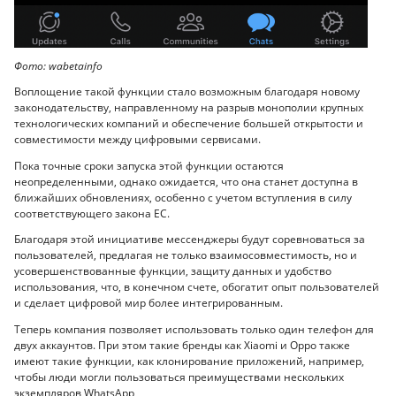
Фото: wabetainfo
Воплощение такой функции стало возможным благодаря новому
законодательству, направленному на разрыв монополии крупных
технологических компаний и обеспечение большей открытости и
совместимости между цифровыми сервисами.
Пока точные сроки запуска этой функции остаются
неопределенными, однако ожидается, что она станет доступна в
ближайших обновлениях, особенно с учетом вступления в силу
соответствующего закона ЕС.
Благодаря этой инициативе мессенджеры будут соревноваться за
пользователей, предлагая не только взаимосовместимость, но и
усовершенствованные функции, защиту данных и удобство
использования, что, в конечном счете, обогатит опыт пользователей
и сделает цифровой мир более интегрированным.
Теперь компания позволяет использовать только один телефон для
двух аккаунтов. При этом такие бренды как Xiaomi и Oppo также
имеют такие функции, как клонирование приложений, например,
чтобы люди могли пользоваться преимуществами нескольких
экземпляров WhatsApp