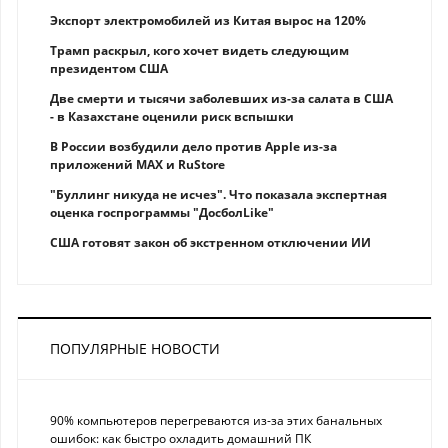
Экспорт электромобилей из Китая вырос на 120%
Трамп раскрыл, кого хочет видеть следующим
президентом США
Две смерти и тысячи заболевших из-за салата в США
- в Казахстане оценили риск вспышки
В России возбудили дело против Apple из-за
приложений MAX и RuStore
"Буллинг никуда не исчез". Что показала экспертная
оценка госпрограммы "ДосболLike"
США готовят закон об экстренном отключении ИИ
ПОПУЛЯРНЫЕ НОВОСТИ
90% компьютеров перегреваются из-за этих банальных
ошибок: как быстро охладить домашний ПК