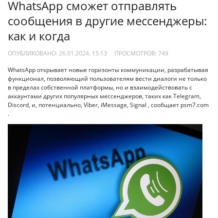
WhatsApp сможет отправлять
сообщения в другие мессенджеры:
как и когда
ОПУБЛИКОВАНО: 26.01.2024, 15:13
ПРОСМОТРОВ:
749
WhatsApp открывает новые горизонты коммуникации, разрабатывая
функционал, позволяющий пользователям вести диалоги не только
в пределах собственной платформы, но и взаимодействовать с
аккаунтами других популярных мессенджеров, таких как Telegram,
Discord, и, потенциально, Viber, iMessage, Signal , сообщает psm7.com
.