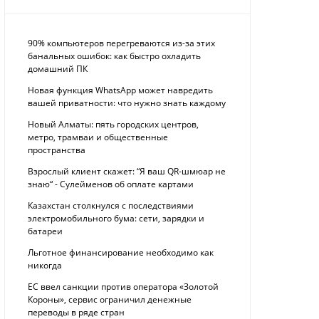
90% компьютеров перегреваются из-за этих
банальных ошибок: как быстро охладить
домашний ПК
Новая функция WhatsApp может навредить
вашей приватности: что нужно знать каждому
Новый Алматы: пять городских центров,
метро, трамваи и общественные
пространства
Взрослый клиент скажет: “Я ваш QR-шмюар не
знаю“ - Сулейменов об оплате картами
Казахстан столкнулся с последствиями
электромобильного бума: сети, зарядки и
батареи
Льготное финансирование необходимо как
никогда
ЕС ввел санкции против оператора «Золотой
Короны», сервис ограничил денежные
переводы в ряде стран