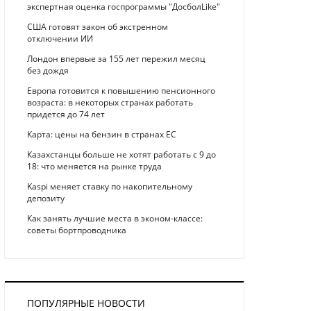
экспертная оценка госпрограммы "ДосболLike"
США готовят закон об экстренном
отключении ИИ
Лондон впервые за 155 лет пережил месяц
без дождя
Европа готовится к повышению пенсионного
возраста: в некоторых странах работать
придется до 74 лет
Карта: цены на бензин в странах ЕС
Казахстанцы больше не хотят работать с 9 до
18: что меняется на рынке труда
Kaspi меняет ставку по накопительному
депозиту
Как занять лучшие места в эконом-классе:
советы бортпроводника
ПОПУЛЯРНЫЕ НОВОСТИ