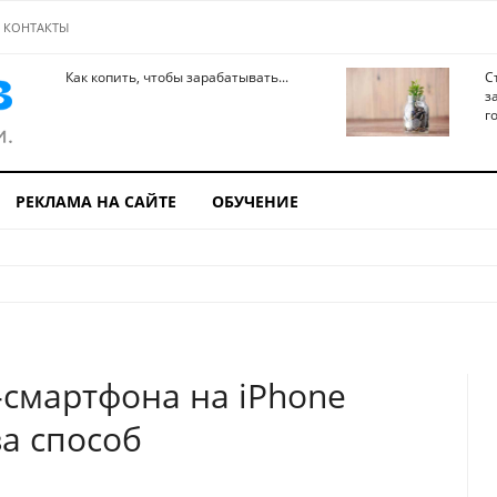
КОНТАКТЫ
Как копить, чтобы зарабатывать...
С
з
го
РЕКЛАМА НА САЙТЕ
ОБУЧЕНИЕ
-смартфона на iPhone
за способ