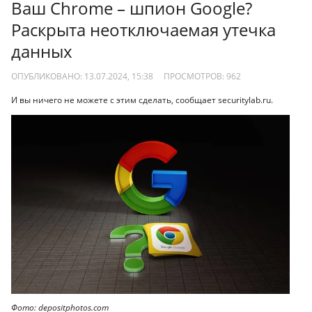
Ваш Chrome – шпион Google?
Раскрыта неотключаемая утечка
данных
ОПУБЛИКОВАНО: 13.07.2024, 15:38
ПРОСМОТРОВ:
962
И вы ничего не можете с этим сделать, сообщает securitylab.ru.
Фото: depositphotos.com