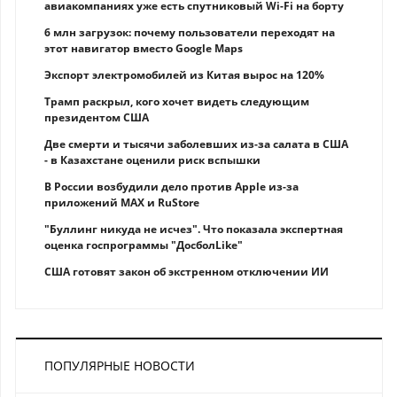
авиакомпаниях уже есть спутниковый Wi-Fi на борту
6 млн загрузок: почему пользователи переходят на
этот навигатор вместо Google Maps
Экспорт электромобилей из Китая вырос на 120%
Трамп раскрыл, кого хочет видеть следующим
президентом США
Две смерти и тысячи заболевших из-за салата в США
- в Казахстане оценили риск вспышки
В России возбудили дело против Apple из-за
приложений MAX и RuStore
"Буллинг никуда не исчез". Что показала экспертная
оценка госпрограммы "ДосболLike"
США готовят закон об экстренном отключении ИИ
ПОПУЛЯРНЫЕ НОВОСТИ