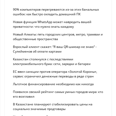
90% компьютеров перегреваются из-за этих банальных
ошибок: как быстро охладить домашний ПК
Новая функция WhatsApp может навредить вашей
приватности: что нужно знать каждому
Новый Алматы: пять городских центров, метро, трамваи и
общественные пространства
Взрослый клиент скажет: “Я ваш QR-шмюар не знаю“ -
Сулейменов об оплате картами
Казахстан столкнулся с последствиями
электромобильного бума: сети, зарядки и батареи
ЕС ввел санкции против оператора «Золотой Короны»,
сервис ограничил денежные переводы в ряде стран
Льготное финансирование необходимо как никогда
Появился свежий рейтинг самых умных городов мира: кто
его возглавил
В Казахстане планируют стабилизировать цены на
социально значимые продтовары