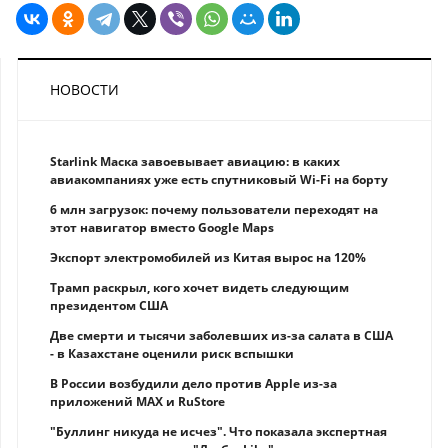
НОВОСТИ
Starlink Маска завоевывает авиацию: в каких
авиакомпаниях уже есть спутниковый Wi-Fi на борту
6 млн загрузок: почему пользователи переходят на
этот навигатор вместо Google Maps
Экспорт электромобилей из Китая вырос на 120%
Трамп раскрыл, кого хочет видеть следующим
президентом США
Две смерти и тысячи заболевших из-за салата в США
- в Казахстане оценили риск вспышки
В России возбудили дело против Apple из-за
приложений MAX и RuStore
"Буллинг никуда не исчез". Что показала экспертная