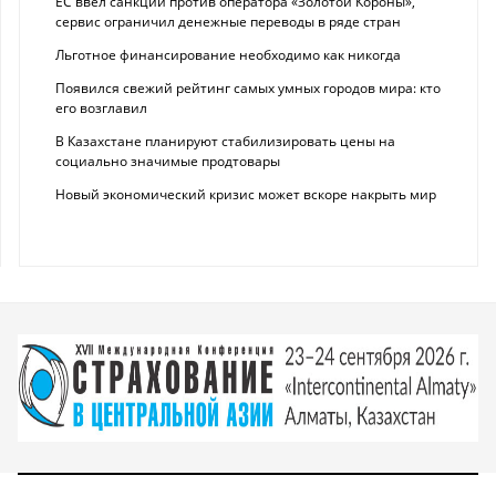
ЕС ввел санкции против оператора «Золотой Короны»,
сервис ограничил денежные переводы в ряде стран
Льготное финансирование необходимо как никогда
Появился свежий рейтинг самых умных городов мира: кто
его возглавил
В Казахстане планируют стабилизировать цены на
социально значимые продтовары
Новый экономический кризис может вскоре накрыть мир