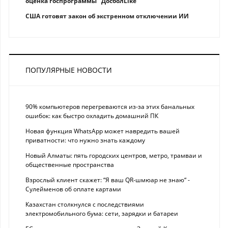
оценка госпрограммы "ДосболLike"
США готовят закон об экстренном отключении ИИ
ПОПУЛЯРНЫЕ НОВОСТИ
90% компьютеров перегреваются из-за этих банальных
ошибок: как быстро охладить домашний ПК
Новая функция WhatsApp может навредить вашей
приватности: что нужно знать каждому
Новый Алматы: пять городских центров, метро, трамваи и
общественные пространства
Взрослый клиент скажет: “Я ваш QR-шмюар не знаю“ -
Сулейменов об оплате картами
Казахстан столкнулся с последствиями
электромобильного бума: сети, зарядки и батареи