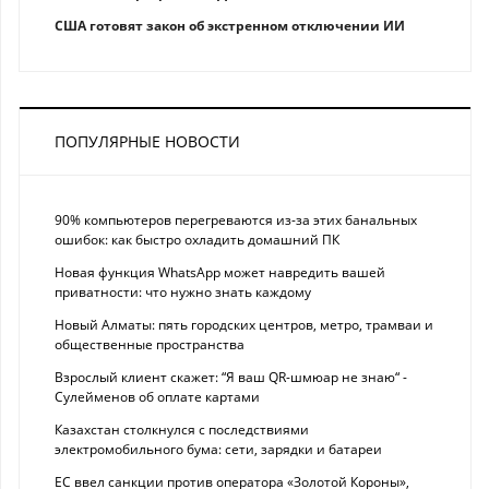
США готовят закон об экстренном отключении ИИ
ПОПУЛЯРНЫЕ НОВОСТИ
90% компьютеров перегреваются из-за этих банальных
ошибок: как быстро охладить домашний ПК
Новая функция WhatsApp может навредить вашей
приватности: что нужно знать каждому
Новый Алматы: пять городских центров, метро, трамваи и
общественные пространства
Взрослый клиент скажет: “Я ваш QR-шмюар не знаю“ -
Сулейменов об оплате картами
Казахстан столкнулся с последствиями
электромобильного бума: сети, зарядки и батареи
ЕС ввел санкции против оператора «Золотой Короны»,