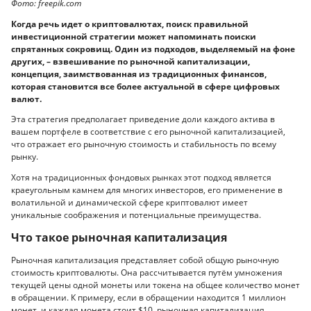
Фото: freepik.com
Когда речь идет о криптовалютах, поиск правильной
инвестиционной стратегии может напоминать поиски
спрятанных сокровищ. Один из подходов, выделяемый на фоне
других, – взвешивание по рыночной капитализации,
концепция, заимствованная из традиционных финансов,
которая становится все более актуальной в сфере цифровых
валют.
Эта стратегия предполагает приведение доли каждого актива в
вашем портфеле в соответствие с его рыночной капитализацией,
что отражает его рыночную стоимость и стабильность по всему
рынку.
Хотя на традиционных фондовых рынках этот подход является
краеугольным камнем для многих инвесторов, его применение в
волатильной и динамической сфере криптовалют имеет
уникальные соображения и потенциальные преимущества.
Что такое рыночная капитализация
Рыночная капитализация представляет собой общую рыночную
стоимость криптовалюты. Она рассчитывается путём умножения
текущей цены одной монеты или токена на общее количество монет
в обращении. К примеру, если в обращении находится 1 миллион
монет, и каждая монета стоит $10, рыночная капитализация