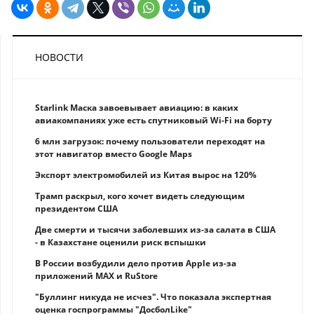
НОВОСТИ
Starlink Маска завоевывает авиацию: в каких
авиакомпаниях уже есть спутниковый Wi-Fi на борту
6 млн загрузок: почему пользователи переходят на
этот навигатор вместо Google Maps
Экспорт электромобилей из Китая вырос на 120%
Трамп раскрыл, кого хочет видеть следующим
президентом США
Две смерти и тысячи заболевших из-за салата в США
- в Казахстане оценили риск вспышки
В России возбудили дело против Apple из-за
приложений MAX и RuStore
"Буллинг никуда не исчез". Что показала экспертная
оценка госпрограммы "ДосболLike"