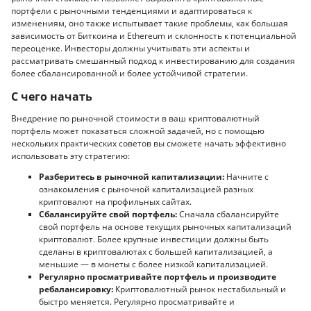
портфели с рыночными тенденциями и адаптироваться к
изменениям, оно также испытывает такие проблемы, как большая
зависимость от Биткоина и Ethereum и склонность к потенциальной
переоценке. Инвесторы должны учитывать эти аспекты и
рассматривать смешанный подход к инвестированию для создания
более сбалансированной и более устойчивой стратегии.
С чего начать
Внедрение по рыночной стоимости в ваш криптовалютный
портфель может показаться сложной задачей, но с помощью
нескольких практических советов вы сможете начать эффективно
использовать эту стратегию:
Разберитесь в рыночной капитализации:
Начните с
ознакомления с рыночной капитализацией разных
криптовалют на профильных сайтах.
Сбалансируйте свой портфель:
Сначала сбалансируйте
свой портфель на основе текущих рыночных капитализаций
криптовалют. Более крупные инвестиции должны быть
сделаны в криптовалютах с большей капитализацией, а
меньшие — в монеты с более низкой капитализацией.
Регулярно просматривайте портфель и производите
ребалансировку:
Криптовалютный рынок нестабильный и
быстро меняется. Регулярно просматривайте и