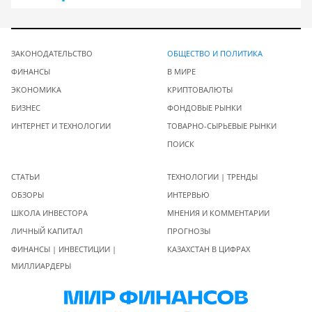
ЗАКОНОДАТЕЛЬСТВО
ОБЩЕСТВО И ПОЛИТИКА
ФИНАНСЫ
В МИРЕ
ЭКОНОМИКА
КРИПТОВАЛЮТЫ
БИЗНЕС
ФОНДОВЫЕ РЫНКИ
ИНТЕРНЕТ И ТЕХНОЛОГИИ
ТОВАРНО-СЫРЬЕВЫЕ РЫНКИ
ПОИСК
СТАТЬИ
ТЕХНОЛОГИИ | ТРЕНДЫ
ОБЗОРЫ
ИНТЕРВЬЮ
ШКОЛА ИНВЕСТОРА
МНЕНИЯ И КОММЕНТАРИИ
ЛИЧНЫЙ КАПИТАЛ
ПРОГНОЗЫ
ФИНАНСЫ | ИНВЕСТИЦИИ |
КАЗАХСТАН В ЦИФРАХ
МИЛЛИАРДЕРЫ