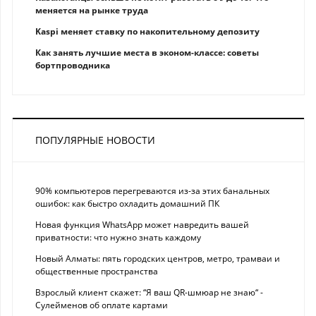
меняется на рынке труда
Kaspi меняет ставку по накопительному депозиту
Как занять лучшие места в эконом-классе: советы
бортпроводника
ПОПУЛЯРНЫЕ НОВОСТИ
90% компьютеров перегреваются из-за этих банальных
ошибок: как быстро охладить домашний ПК
Новая функция WhatsApp может навредить вашей
приватности: что нужно знать каждому
Новый Алматы: пять городских центров, метро, трамваи и
общественные пространства
Взрослый клиент скажет: “Я ваш QR-шмюар не знаю“ -
Сулейменов об оплате картами