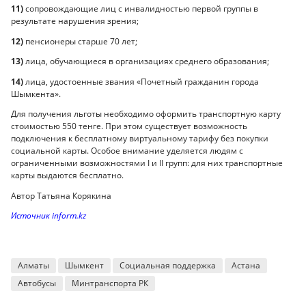
11)
сопровождающие лиц с инвалидностью первой группы в
результате нарушения зрения;
12)
пенсионеры старше 70 лет;
13)
лица, обучающиеся в организациях среднего образования;
14)
лица, удостоенные звания «Почетный гражданин города
Шымкента».
Для получения льготы необходимо оформить транспортную карту
стоимостью 550 тенге. При этом существует возможность
подключения к бесплатному виртуальному тарифу без покупки
социальной карты. Особое внимание уделяется людям с
ограниченными возможностями I и II групп: для них транспортные
карты выдаются бесплатно.
Автор Татьяна Корякина
Источник inform.kz
Алматы
Шымкент
Социальная поддержка
Астана
Автобусы
Минтранспорта РК