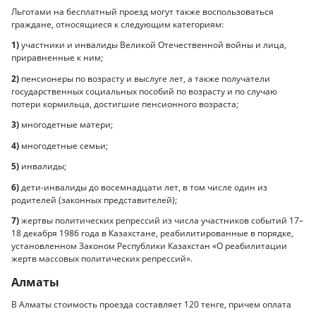
Льготами на бесплатный проезд могут также воспользоваться
граждане, относящиеся к следующим категориям:
1)
участники и инвалиды Великой Отечественной войны и лица,
приравненные к ним;
2)
пенсионеры по возрасту и выслуге лет, а также получатели
государственных социальных пособий по возрасту и по случаю
потери кормильца, достигшие пенсионного возраста;
3)
многодетные матери;
4)
многодетные семьи;
5)
инвалиды;
6)
дети-инвалиды до восемнадцати лет, в том числе один из
родителей (законных представителей);
7)
жертвы политических репрессий из числа участников событий 17–
18 декабря 1986 года в Казахстане, реабилитированные в порядке,
установленном Законом Республики Казахстан «О реабилитации
жертв массовых политических репрессий».
Алматы
В Алматы стоимость проезда составляет 120 тенге, причем оплата