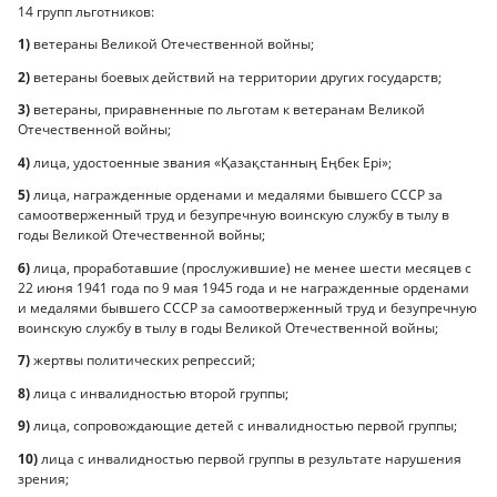
14 групп льготников:
1)
ветераны Великой Отечественной войны;
2)
ветераны боевых действий на территории других государств;
3)
ветераны, приравненные по льготам к ветеранам Великой
Отечественной войны;
4)
лица, удостоенные звания «Қазақстанның Еңбек Ері»;
5)
лица, награжденные орденами и медалями бывшего СССР за
самоотверженный труд и безупречную воинскую службу в тылу в
годы Великой Отечественной войны;
6)
лица, проработавшие (прослужившие) не менее шести месяцев с
22 июня 1941 года по 9 мая 1945 года и не награжденные орденами
и медалями бывшего СССР за самоотверженный труд и безупречную
воинскую службу в тылу в годы Великой Отечественной войны;
7)
жертвы политических репрессий;
8)
лица с инвалидностью второй группы;
9)
лица, сопровождающие детей с инвалидностью первой группы;
10)
лица с инвалидностью первой группы в результате нарушения
зрения;