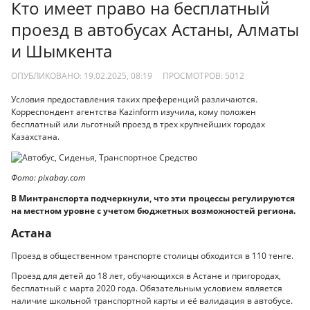
Кто имеет право на бесплатный
проезд в автобусах Астаны, Алматы
и Шымкента
ОПУБЛИКОВАНО: 19.02.2025, 08:19
ПРОСМОТРОВ:
5012
Условия предоставления таких преференций различаются.
Корреспондент агентства Kazinform изучила, кому положен
бесплатный или льготный проезд в трех крупнейших городах
Казахстана.
Фото: pixabay.com
В Минтранспорта подчеркнули, что эти процессы регулируются
на местном уровне с учетом бюджетных возможностей региона.
Астана
Проезд в общественном транспорте столицы обходится в 110 тенге.
Проезд для детей до 18 лет, обучающихся в Астане и пригородах,
бесплатный с марта 2020 года. Обязательным условием является
наличие школьной транспортной карты и её валидация в автобусе.