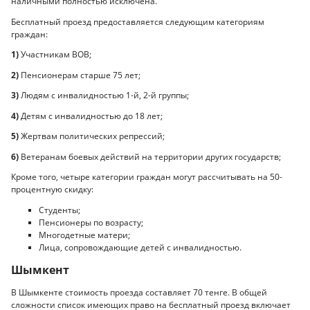
наличными полностью исключена.
Бесплатный проезд предоставляется следующим категориям
граждан:
1)
Участникам ВОВ;
2)
Пенсионерам старше 75 лет;
3)
Людям с инвалидностью 1-й, 2-й группы;
4)
Детям с инвалидностью до 18 лет;
5)
Жертвам политических репрессий;
6)
Ветеранам боевых действий на территории других государств;
Кроме того, четыре категории граждан могут рассчитывать на 50-
процентную скидку:
Студенты;
Пенсионеры по возрасту;
Многодетные матери;
Лица, сопровождающие детей с инвалидностью.
Шымкент
В Шымкенте стоимость проезда составляет 70 тенге. В общей
сложности список имеющих право на бесплатный проезд включает