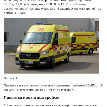
08:00 до 19:00 в будние дни и с 08:00 до 12:00 по субботам. В
остальное время помощь оказывают фельдшерские или врачебные
бригады ССМП.
Фото: El.kz
Правила также определили новые нормативы прибытия ССМП: от 10
минут (1-я категория) до 60 минут (4-я категория).
Появятся новые авиарейсы
С 1 мая казахстанская авиакомпания «QazaqAir» начнет летать в