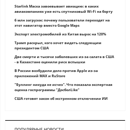
Starlink Маска завоевывает авиацию: в каких
авиакомпаниях уже есть спутниковый Wi-Fi на борту
6 млн загрузок: почему пользователи переходят на
этот навигатор вместо Google Maps
Экспорт электромобилей из Китая вырос на 120%
Трамп раскрыл, кого хочет видеть следующим
президентом США
Две смерти и тысячи заболевших из-за салата в США
- в Казахстане оценили риск вспышки
В России возбудили дело против Apple из-за
приложений MAX и RuStore
"Буллинг никуда не исчез". Что показала экспертная
оценка госпрограммы "ДосболLike"
США готовят закон об экстренном отключении ИИ
ПОПУЛЯРНЫЕ НОВОСТИ