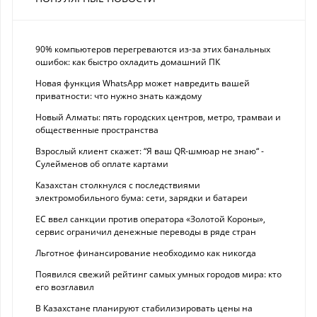
90% компьютеров перегреваются из-за этих банальных
ошибок: как быстро охладить домашний ПК
Новая функция WhatsApp может навредить вашей
приватности: что нужно знать каждому
Новый Алматы: пять городских центров, метро, трамваи и
общественные пространства
Взрослый клиент скажет: “Я ваш QR-шмюар не знаю“ -
Сулейменов об оплате картами
Казахстан столкнулся с последствиями
электромобильного бума: сети, зарядки и батареи
ЕС ввел санкции против оператора «Золотой Короны»,
сервис ограничил денежные переводы в ряде стран
Льготное финансирование необходимо как никогда
Появился свежий рейтинг самых умных городов мира: кто
его возглавил
В Казахстане планируют стабилизировать цены на