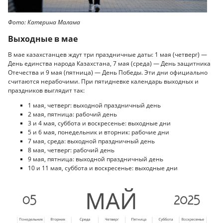
Фото: Катерина Малама
Выходные в мае
В мае казахстанцев ждут три праздничные даты: 1 мая (четверг) —
День единства народа Казахстана, 7 мая (среда) — День защитника
Отечества и 9 мая (пятница) — День Победы. Эти дни официально
считаются нерабочими. При пятидневке календарь выходных и
праздников выглядит так:
1 мая, четверг: выходной праздничный день
2 мая, пятница: рабочий день
3 и 4 мая, суббота и воскресенье: выходные дни
5 и 6 мая, понедельник и вторник: рабочие дни
7 мая, среда: выходной праздничный день
8 мая, четверг: рабочий день
9 мая, пятница: выходной праздничный день
10 и 11 мая, суббота и воскресенье: выходные дни