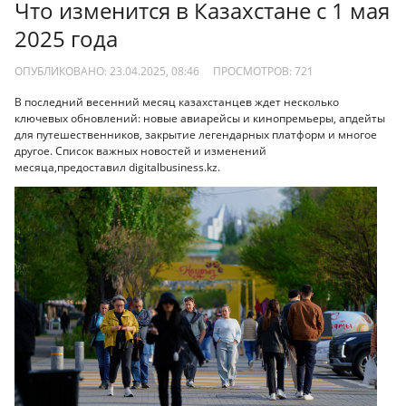
Что изменится в Казахстане с 1 мая
2025 года
ОПУБЛИКОВАНО: 23.04.2025, 08:46
ПРОСМОТРОВ:
721
В последний весенний месяц казахстанцев ждет несколько
ключевых обновлений: новые авиарейсы и кинопремьеры, апдейты
для путешественников, закрытие легендарных платформ и многое
другое. Список важных новостей и изменений
месяца,предоставил digitalbusiness.kz.