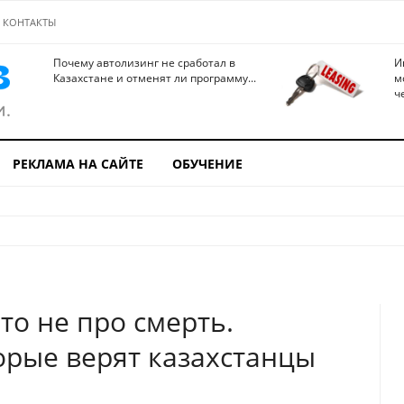
КОНТАКТЫ
Почему автолизинг не сработал в
И
Казахстане и отменят ли программу...
м
ч
РЕКЛАМА НА САЙТЕ
ОБУЧЕНИЕ
то не про смерть.
орые верят казахстанцы