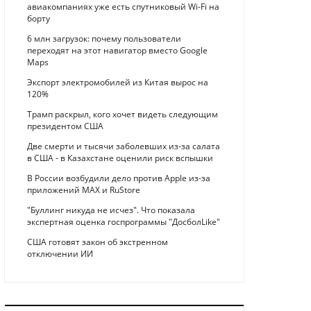
авиакомпаниях уже есть спутниковый Wi-Fi на
борту
6 млн загрузок: почему пользователи
переходят на этот навигатор вместо Google
Maps
Экспорт электромобилей из Китая вырос на
120%
Трамп раскрыл, кого хочет видеть следующим
президентом США
Две смерти и тысячи заболевших из-за салата
в США - в Казахстане оценили риск вспышки
В России возбудили дело против Apple из-за
приложений MAX и RuStore
"Буллинг никуда не исчез". Что показала
экспертная оценка госпрограммы "ДосболLike"
США готовят закон об экстренном
отключении ИИ