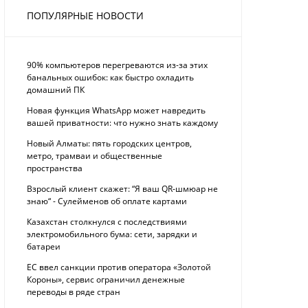
ПОПУЛЯРНЫЕ НОВОСТИ
90% компьютеров перегреваются из-за этих
банальных ошибок: как быстро охладить
домашний ПК
Новая функция WhatsApp может навредить
вашей приватности: что нужно знать каждому
Новый Алматы: пять городских центров,
метро, трамваи и общественные
пространства
Взрослый клиент скажет: “Я ваш QR-шмюар не
знаю“ - Сулейменов об оплате картами
Казахстан столкнулся с последствиями
электромобильного бума: сети, зарядки и
батареи
ЕС ввел санкции против оператора «Золотой
Короны», сервис ограничил денежные
переводы в ряде стран