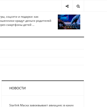
гры, соцсети и подарки: как
ошенники крадут деньги родителей
ерез смартфоны детей ...
НОВОСТИ
Starlink Маска завоевывает авиацию: в каких