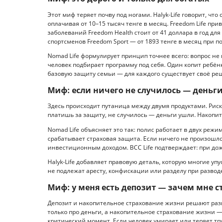
Этот миф теряет почву под ногами. Halyk-Life говорит, ч
оплачивая от 10–15 тысяч тенге в месяц. Freedom Life пр
заболеваний Freedom Health стоит от 41 доллара в год для
спортсменов Freedom Sport — от 1893 тенге в месяц при по
Nomad Life формулирует принцип точнее всего: вопрос не в
человек подбирает программу под себя. Один копит ребён
базовую защиту семьи — для каждого существует своё ре
Миф: если ничего не случилось — деньг
Здесь происходит путаница между двумя продуктами. Рис
платишь за защиту, не случилось — деньги ушли. Накопи
Nomad Life объясняет это так: полис работает в двух реж
срабатывает страховая защита. Если ничего не произошл
инвестиционным доходом. BCC Life подтверждает: при дож
Halyk-Life добавляет правовую деталь, которую многие упу
не подлежат аресту, конфискации или разделу при развод
Миф: у меня есть депозит — зачем мне с
Депозит и накопительное страхование жизни решают разны
только про деньги, а накопительное страхование жизни —
критический момент. Если человек умирает или теряет т