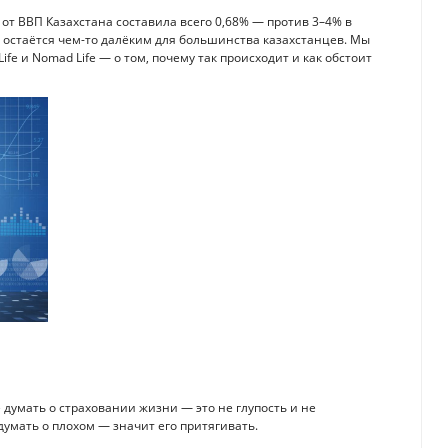
от ВВП Казахстана составила всего 0,68% — против 3–4% в
ё остаётся чем-то далёким для большинства казахстанцев. Мы
Life и Nomad Life — о том, почему так происходит и как обстоит
 думать о страховании жизни — это не глупость и не
думать о плохом — значит его притягивать.