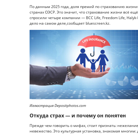
По данным 2025 года, доля премий по страхованию жизни 
странах ОЭСР. Это значит, что страхование жизни всё ещ
спросили четыре компании — BCC Life, Freedom Life, Halyk-
дело на самом деле,сообщает bluescreen.kz.
Иллюстрация Depositphotos.com
Откуда страх — и почему он понятен
Прежде чем говорить о мифах, стоит признать: нежелание
невежество. Это культурная установка, знакомая многим: 