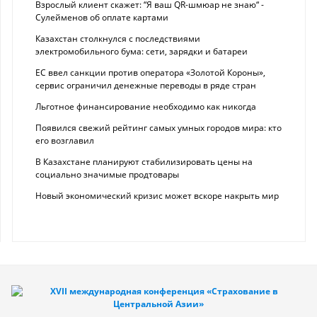
Взрослый клиент скажет: “Я ваш QR-шмюар не знаю“ -
Сулейменов об оплате картами
Казахстан столкнулся с последствиями
электромобильного бума: сети, зарядки и батареи
ЕС ввел санкции против оператора «Золотой Короны»,
сервис ограничил денежные переводы в ряде стран
Льготное финансирование необходимо как никогда
Появился свежий рейтинг самых умных городов мира: кто
его возглавил
В Казахстане планируют стабилизировать цены на
социально значимые продтовары
Новый экономический кризис может вскоре накрыть мир