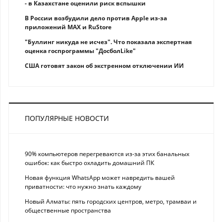
- в Казахстане оценили риск вспышки
В России возбудили дело против Apple из-за
приложений MAX и RuStore
"Буллинг никуда не исчез". Что показала экспертная
оценка госпрограммы "ДосболLike"
США готовят закон об экстренном отключении ИИ
ПОПУЛЯРНЫЕ НОВОСТИ
90% компьютеров перегреваются из-за этих банальных
ошибок: как быстро охладить домашний ПК
Новая функция WhatsApp может навредить вашей
приватности: что нужно знать каждому
Новый Алматы: пять городских центров, метро, трамваи и
общественные пространства