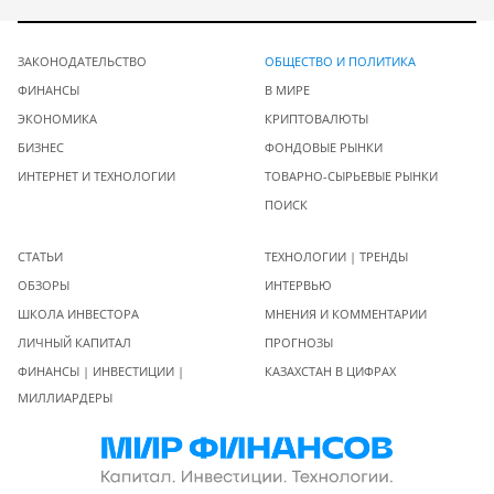
ЗАКОНОДАТЕЛЬСТВО
ОБЩЕСТВО И ПОЛИТИКА
ФИНАНСЫ
В МИРЕ
ЭКОНОМИКА
КРИПТОВАЛЮТЫ
БИЗНЕС
ФОНДОВЫЕ РЫНКИ
ИНТЕРНЕТ И ТЕХНОЛОГИИ
ТОВАРНО-СЫРЬЕВЫЕ РЫНКИ
ПОИСК
СТАТЬИ
ТЕХНОЛОГИИ | ТРЕНДЫ
ОБЗОРЫ
ИНТЕРВЬЮ
ШКОЛА ИНВЕСТОРА
МНЕНИЯ И КОММЕНТАРИИ
ЛИЧНЫЙ КАПИТАЛ
ПРОГНОЗЫ
ФИНАНСЫ | ИНВЕСТИЦИИ |
КАЗАХСТАН В ЦИФРАХ
МИЛЛИАРДЕРЫ