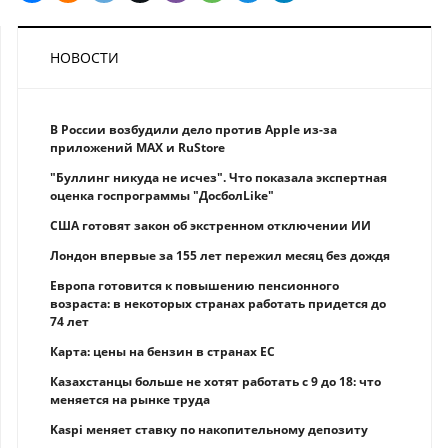
НОВОСТИ
В России возбудили дело против Apple из-за
приложений MAX и RuStore
"Буллинг никуда не исчез". Что показала экспертная
оценка госпрограммы "ДосболLike"
США готовят закон об экстренном отключении ИИ
Лондон впервые за 155 лет пережил месяц без дождя
Европа готовится к повышению пенсионного
возраста: в некоторых странах работать придется до
74 лет
Карта: цены на бензин в странах ЕС
Казахстанцы больше не хотят работать с 9 до 18: что
меняется на рынке труда
Kaspi меняет ставку по накопительному депозиту