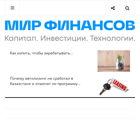
Как копить, чтобы зарабатывать...
Почему автолизинг не сработал в
Казахстане и отменят ли программу...