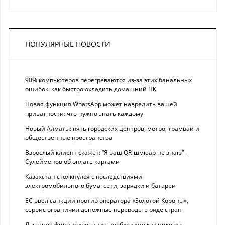
ПОПУЛЯРНЫЕ НОВОСТИ
90% компьютеров перегреваются из-за этих банальных
ошибок: как быстро охладить домашний ПК
Новая функция WhatsApp может навредить вашей
приватности: что нужно знать каждому
Новый Алматы: пять городских центров, метро, трамваи и
общественные пространства
Взрослый клиент скажет: “Я ваш QR-шмюар не знаю“ -
Сулейменов об оплате картами
Казахстан столкнулся с последствиями
электромобильного бума: сети, зарядки и батареи
ЕС ввел санкции против оператора «Золотой Короны»,
сервис ограничил денежные переводы в ряде стран
Льготное финансирование необходимо как никогда