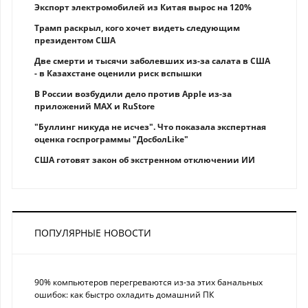
Экспорт электромобилей из Китая вырос на 120%
Трамп раскрыл, кого хочет видеть следующим
президентом США
Две смерти и тысячи заболевших из-за салата в США
- в Казахстане оценили риск вспышки
В России возбудили дело против Apple из-за
приложений MAX и RuStore
"Буллинг никуда не исчез". Что показала экспертная
оценка госпрограммы "ДосболLike"
США готовят закон об экстренном отключении ИИ
ПОПУЛЯРНЫЕ НОВОСТИ
90% компьютеров перегреваются из-за этих банальных
ошибок: как быстро охладить домашний ПК