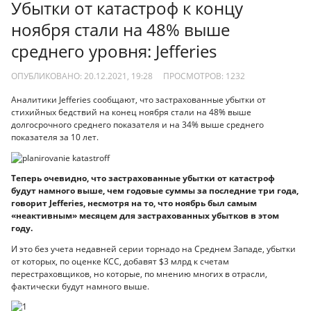
Убытки от катастроф к концу
ноября стали на 48% выше
среднего уровня: Jefferies
ОПУБЛИКОВАНО: 20.12.2021, 19:28
ПРОСМОТРОВ:
1232
Аналитики Jefferies сообщают, что застрахованные убытки от
стихийных бедствий на конец ноября стали на 48% выше
долгосрочного среднего показателя и на 34% выше среднего
показателя за 10 лет.
Теперь очевидно, что застрахованные убытки от катастроф
будут намного выше, чем годовые суммы за последние три года,
говорит Jefferies, несмотря на то, что ноябрь был самым
«неактивным» месяцем для застрахованных убытков в этом
году.
И это без учета недавней серии торнадо на Среднем Западе, убытки
от которых, по оценке KCC, добавят $3 млрд к счетам
перестраховщиков, но которые, по мнению многих в отрасли,
фактически будут намного выше.