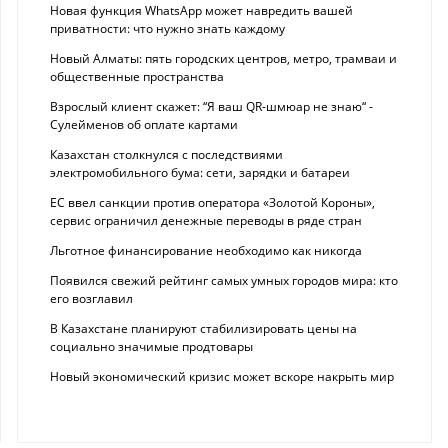
Новая функция WhatsApp может навредить вашей
приватности: что нужно знать каждому
Новый Алматы: пять городских центров, метро, трамваи и
общественные пространства
Взрослый клиент скажет: “Я ваш QR-шмюар не знаю“ -
Сулейменов об оплате картами
Казахстан столкнулся с последствиями
электромобильного бума: сети, зарядки и батареи
ЕС ввел санкции против оператора «Золотой Короны»,
сервис ограничил денежные переводы в ряде стран
Льготное финансирование необходимо как никогда
Появился свежий рейтинг самых умных городов мира: кто
его возглавил
В Казахстане планируют стабилизировать цены на
социально значимые продтовары
Новый экономический кризис может вскоре накрыть мир