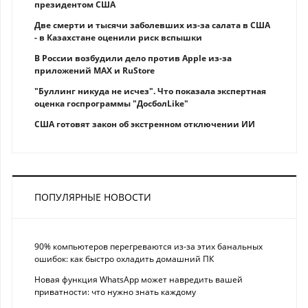
президентом США
Две смерти и тысячи заболевших из-за салата в США
- в Казахстане оценили риск вспышки
В России возбудили дело против Apple из-за
приложений MAX и RuStore
"Буллинг никуда не исчез". Что показала экспертная
оценка госпрограммы "ДосболLike"
США готовят закон об экстренном отключении ИИ
ПОПУЛЯРНЫЕ НОВОСТИ
90% компьютеров перегреваются из-за этих банальных
ошибок: как быстро охладить домашний ПК
Новая функция WhatsApp может навредить вашей
приватности: что нужно знать каждому