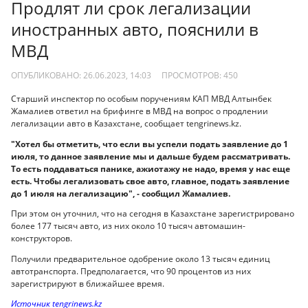
Продлят ли срок легализации
иностранных авто, пояснили в
МВД
ОПУБЛИКОВАНО: 26.06.2023, 14:03
ПРОСМОТРОВ:
450
Старший инспектор по особым поручениям КАП МВД Алтынбек
Жамалиев ответил на брифинге в МВД на вопрос о продлении
легализации авто в Казахстане, сообщает tengrinews.kz.
"Хотел бы отметить, что если вы успели подать заявление до 1
июля, то данное заявление мы и дальше будем рассматривать.
То есть поддаваться панике, ажиотажу не надо, время у нас еще
есть. Чтобы легализовать свое авто, главное, подать заявление
до 1 июля на легализацию", - сообщил Жамалиев.
При этом он уточнил, что на сегодня в Казахстане зарегистрировано
более 177 тысяч авто, из них около 10 тысяч автомашин-
конструкторов.
Получили предварительное одобрение около 13 тысяч единиц
автотранспорта. Предполагается, что 90 процентов из них
зарегистрируют в ближайшее время.
Источник tengrinews.kz