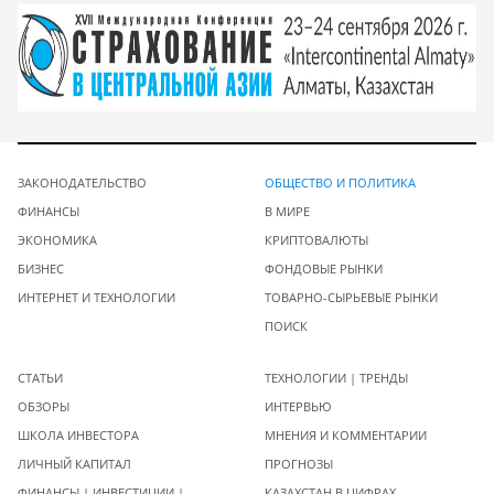
ЗАКОНОДАТЕЛЬСТВО
ОБЩЕСТВО И ПОЛИТИКА
ФИНАНСЫ
В МИРЕ
ЭКОНОМИКА
КРИПТОВАЛЮТЫ
БИЗНЕС
ФОНДОВЫЕ РЫНКИ
ИНТЕРНЕТ И ТЕХНОЛОГИИ
ТОВАРНО-СЫРЬЕВЫЕ РЫНКИ
ПОИСК
СТАТЬИ
ТЕХНОЛОГИИ | ТРЕНДЫ
ОБЗОРЫ
ИНТЕРВЬЮ
ШКОЛА ИНВЕСТОРА
МНЕНИЯ И КОММЕНТАРИИ
ЛИЧНЫЙ КАПИТАЛ
ПРОГНОЗЫ
ФИНАНСЫ | ИНВЕСТИЦИИ |
КАЗАХСТАН В ЦИФРАХ