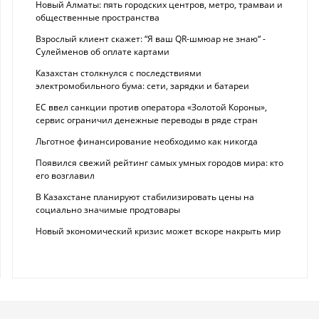
Новый Алматы: пять городских центров, метро, трамваи и
общественные пространства
Взрослый клиент скажет: “Я ваш QR-шмюар не знаю“ -
Сулейменов об оплате картами
Казахстан столкнулся с последствиями
электромобильного бума: сети, зарядки и батареи
ЕС ввел санкции против оператора «Золотой Короны»,
сервис ограничил денежные переводы в ряде стран
Льготное финансирование необходимо как никогда
Появился свежий рейтинг самых умных городов мира: кто
его возглавил
В Казахстане планируют стабилизировать цены на
социально значимые продтовары
Новый экономический кризис может вскоре накрыть мир