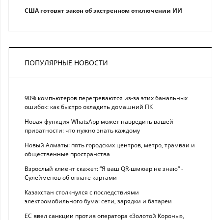
США готовят закон об экстренном отключении ИИ
ПОПУЛЯРНЫЕ НОВОСТИ
90% компьютеров перегреваются из-за этих банальных
ошибок: как быстро охладить домашний ПК
Новая функция WhatsApp может навредить вашей
приватности: что нужно знать каждому
Новый Алматы: пять городских центров, метро, трамваи и
общественные пространства
Взрослый клиент скажет: “Я ваш QR-шмюар не знаю“ -
Сулейменов об оплате картами
Казахстан столкнулся с последствиями
электромобильного бума: сети, зарядки и батареи
ЕС ввел санкции против оператора «Золотой Короны»,