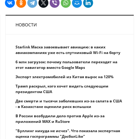
НОВОСТИ
Starlink Маска завоевывает авиацию: в каких
авиакомпаниях уже есть спутниковый Wi-Fi на борту
6 млн загрузок: почему пользователи переходят на
этот навигатор вместо Google Maps
Экспорт электромобилей из Китая вырос на 120%
Трамп раскрыл, кого хочет видеть следующим
президентом США
Две смерти и тысячи заболевших из-за салата в США
- в Казахстане оценили риск вспышки
В России возбудили дело против Apple из-за
приложений MAX и RuStore
"Буллинг никуда не исчез". Что показала экспертная
оценка госпрограммы "ДосболLike"