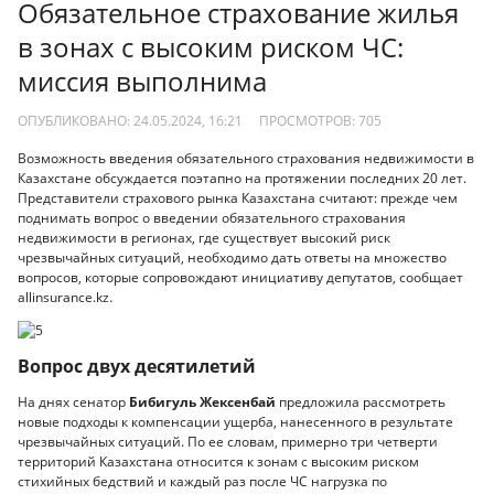
Обязательное страхование жилья
в зонах с высоким риском ЧС:
миссия выполнима
ОПУБЛИКОВАНО: 24.05.2024, 16:21
ПРОСМОТРОВ:
705
Возможность введения обязательного страхования недвижимости в
Казахстане обсуждается поэтапно на протяжении последних 20 лет.
Представители страхового рынка Казахстана считают: прежде чем
поднимать вопрос о введении обязательного страхования
недвижимости в регионах, где существует высокий риск
чрезвычайных ситуаций, необходимо дать ответы на множество
вопросов, которые сопровождают инициативу депутатов, сообщает
allinsurance.kz.
Вопрос двух десятилетий
На днях сенатор
Бибигуль Жексенбай
предложила рассмотреть
новые подходы к компенсации ущерба, нанесенного в результате
чрезвычайных ситуаций. По ее словам, примерно три четверти
территорий Казахстана относится к зонам с высоким риском
стихийных бедствий и каждый раз после ЧС нагрузка по