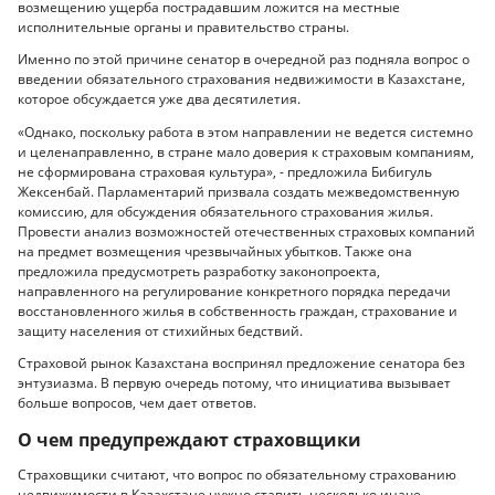
возмещению ущерба пострадавшим ложится на местные
исполнительные органы и правительство страны.
Именно по этой причине сенатор в очередной раз подняла вопрос о
введении обязательного страхования недвижимости в Казахстане,
которое обсуждается уже два десятилетия.
«Однако, поскольку работа в этом направлении не ведется системно
и целенаправленно, в стране мало доверия к страховым компаниям,
не сформирована страховая культура», - предложила Бибигуль
Жексенбай. Парламентарий призвала создать межведомственную
комиссию, для обсуждения обязательного страхования жилья.
Провести анализ возможностей отечественных страховых компаний
на предмет возмещения чрезвычайных убытков. Также она
предложила предусмотреть разработку законопроекта,
направленного на регулирование конкретного порядка передачи
восстановленного жилья в собственность граждан, страхование и
защиту населения от стихийных бедствий.
Страховой рынок Казахстана воспринял предложение сенатора без
энтузиазма. В первую очередь потому, что инициатива вызывает
больше вопросов, чем дает ответов.
О чем предупреждают страховщики
Страховщики считают, что вопрос по обязательному страхованию
недвижимости в Казахстане нужно ставить несколько иначе.