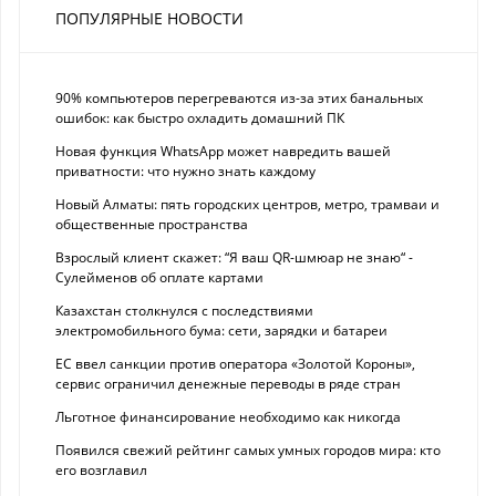
ПОПУЛЯРНЫЕ НОВОСТИ
90% компьютеров перегреваются из-за этих банальных
ошибок: как быстро охладить домашний ПК
Новая функция WhatsApp может навредить вашей
приватности: что нужно знать каждому
Новый Алматы: пять городских центров, метро, трамваи и
общественные пространства
Взрослый клиент скажет: “Я ваш QR-шмюар не знаю“ -
Сулейменов об оплате картами
Казахстан столкнулся с последствиями
электромобильного бума: сети, зарядки и батареи
ЕС ввел санкции против оператора «Золотой Короны»,
сервис ограничил денежные переводы в ряде стран
Льготное финансирование необходимо как никогда
Появился свежий рейтинг самых умных городов мира: кто
его возглавил