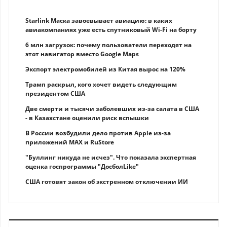
Starlink Маска завоевывает авиацию: в каких
авиакомпаниях уже есть спутниковый Wi-Fi на борту
6 млн загрузок: почему пользователи переходят на
этот навигатор вместо Google Maps
Экспорт электромобилей из Китая вырос на 120%
Трамп раскрыл, кого хочет видеть следующим
президентом США
Две смерти и тысячи заболевших из-за салата в США
- в Казахстане оценили риск вспышки
В России возбудили дело против Apple из-за
приложений MAX и RuStore
"Буллинг никуда не исчез". Что показала экспертная
оценка госпрограммы "ДосболLike"
США готовят закон об экстренном отключении ИИ