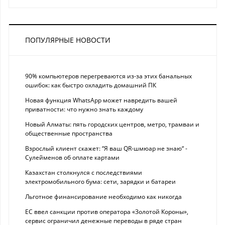
ПОПУЛЯРНЫЕ НОВОСТИ
90% компьютеров перегреваются из-за этих банальных
ошибок: как быстро охладить домашний ПК
Новая функция WhatsApp может навредить вашей
приватности: что нужно знать каждому
Новый Алматы: пять городских центров, метро, трамваи и
общественные пространства
Взрослый клиент скажет: “Я ваш QR-шмюар не знаю“ -
Сулейменов об оплате картами
Казахстан столкнулся с последствиями
электромобильного бума: сети, зарядки и батареи
Льготное финансирование необходимо как никогда
ЕС ввел санкции против оператора «Золотой Короны»,
сервис ограничил денежные переводы в ряде стран