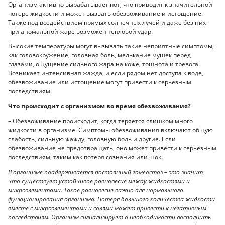
Организм активно вырабатывает пот, что приводит к значительной
потере жидкости и может вызвать обезвоживание и истощение.
Также под воздействием прямых солнечных лучей и даже без них
при аномальной жаре возможен тепловой удар.
Высокие температуры могут вызывать такие неприятные симптомы,
как головокружение, головная боль, мелькание мушек перед
глазами, ощущение сильного жара на коже, тошнота и тревога.
Возникает интенсивная жажда, и если рядом нет доступа к воде,
обезвоживание или истощение могут привести к серьёзным
последствиям.
Что происходит с организмом во время обезвоживания?
– Обезвоживание происходит, когда теряется слишком много
жидкости в организме. Симптомы обезвоживания включают общую
слабость, сильную жажду, головную боль и другие. Если
обезвоживание не предотвращать, оно может привести к серьёзным
последствиям, таким как потеря сознания или шок.
В организме поддерживается постоянный гомеостаз – это значит,
что существует устойчивое равновесие между жидкостями и
микроэлементами. Такое равновесие важно для нормального
функционирования организма. Потеря большого количества жидкости
вместе с микроэлементами и солями может привести к негативным
последствиям. Организм сигнализирует о необходимости восполнить