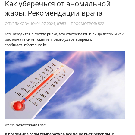
Как уберечься от аномальной
жары. Рекомендации врача
ОПУБЛИКОВАНО: 04.07.2024, 07:53
ПРОСМОТРОВ:
522
Кто находится в группе риска, что употреблять в пищу летом и как
распознать симптомы теплового удара вовремя,
сообщает informburo.kz.
Фото Depositphotos.com
В последние годы температура всё чаще бьёт рекорды, и