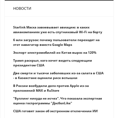
НОВОСТИ
Starlink Маска завоевывает авиацию: в каких
авиакомпаниях уже есть спутниковый Wi-Fi на борту
6 млн загрузок: почему пользователи переходят на
этот навигатор вместо Google Maps
Экспорт электромобилей из Китая вырос на 120%
Трамп раскрыл, кого хочет видеть следующим
президентом США
Две смерти и тысячи заболевших из-за салата в США
- в Казахстане оценили риск вспышки
В России возбудили дело против Apple из-за
приложений MAX и RuStore
"Буллинг никуда не исчез". Что показала экспертная
оценка госпрограммы "ДосболLike"
США готовят закон об экстренном отключении ИИ