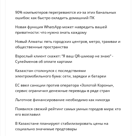
90% компьютеров перегреваются из-за этих банальных
ошибок: как быстро охладить домашний ПК
Новая функция WhatsApp может навредить вашей
приватности: что нужно знать каждому
Новый Алматы: пять городских центров, метро, трамваи и
общественные пространства
Взрослый клиент скажет: “Я ваш QR-шмюар не знаю“ -
Сулейменов об оплате картами
Казахстан столкнулся с последствиями
электромобильного бума: сети, зарядки и батареи
ЕС ввел санкции против оператора «Золотой Короны»,
сервис ограничил денежные переводы в ряде стран
Льготное финансирование необходимо как никогда
Появился свежий рейтинг самых умных городов мира: кто
его возглавил
В Казахстане планируют стабилизировать цены на
социально значимые продтовары