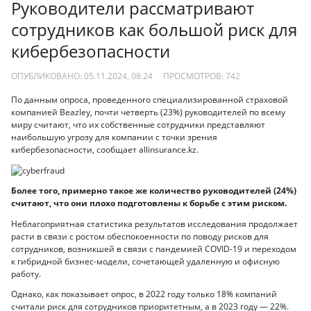
Руководители рассматривают
сотрудников как большой риск для
кибербезопасности
ОПУБЛИКОВАНО: 05.11.2024, 08:24
ПРОСМОТРОВ:
742
По данным опроса, проведенного специализированной страховой
компанией Beazley, почти четверть (23%) руководителей по всему
миру считают, что их собственные сотрудники представляют
наибольшую угрозу для компании с точки зрения
кибербезопасности, сообщает allinsurance.kz.
Более того, примерно такое же количество руководителей (24%)
считают, что они плохо подготовлены к борьбе с этим риском.
Неблагоприятная статистика результатов исследования продолжает
расти в связи с ростом обеспокоенности по поводу рисков для
сотрудников, возникшей в связи с пандемией COVID-19 и переходом
к гибридной бизнес-модели, сочетающей удаленную и офисную
работу.
Однако, как показывает опрос, в 2022 году только 18% компаний
считали риск для сотрудников приоритетным, а в 2023 году — 22%.