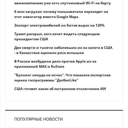
авиакомпаниях уже есть спутниковый Wi-Fi на борту
6 млн загрузок: почему пользователи переходят на
этот навигатор вместо Google Maps
Экспорт электромобилей из Китая вырос на 120%
Трамп раскрыл, кого хочет видеть следующим
президентом США
Две смерти и тысячи заболевших из-за салата в США
- в Казахстане оценили риск вспышки
В России возбудили дело против Apple из-за
приложений MAX и RuStore
"Буллинг никуда не исчез". Что показала экспертная
оценка госпрограммы "ДосболLike"
США готовят закон об экстренном отключении ИИ
ПОПУЛЯРНЫЕ НОВОСТИ