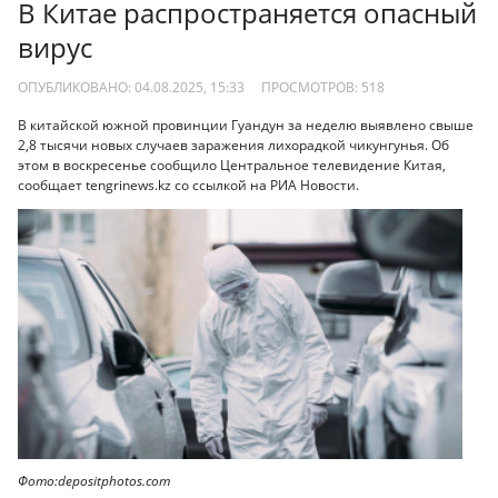
В Китае распространяется опасный
вирус
ОПУБЛИКОВАНО: 04.08.2025, 15:33
ПРОСМОТРОВ:
518
В китайской южной провинции Гуандун за неделю выявлено свыше
2,8 тысячи новых случаев заражения лихорадкой чикунгунья. Об
этом в воскресенье сообщило Центральное телевидение Китая,
сообщает tengrinews.kz со ссылкой на РИА Новости.
Фото:depositphotos.com