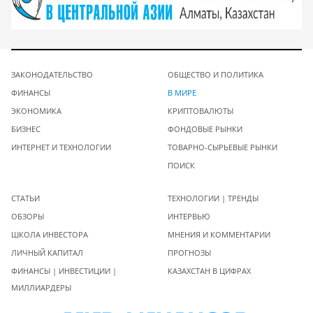
ЗАКОНОДАТЕЛЬСТВО
ОБЩЕСТВО И ПОЛИТИКА
ФИНАНСЫ
В МИРЕ
ЭКОНОМИКА
КРИПТОВАЛЮТЫ
БИЗНЕС
ФОНДОВЫЕ РЫНКИ
ИНТЕРНЕТ И ТЕХНОЛОГИИ
ТОВАРНО-СЫРЬЕВЫЕ РЫНКИ
ПОИСК
СТАТЬИ
ТЕХНОЛОГИИ | ТРЕНДЫ
ОБЗОРЫ
ИНТЕРВЬЮ
ШКОЛА ИНВЕСТОРА
МНЕНИЯ И КОММЕНТАРИИ
ЛИЧНЫЙ КАПИТАЛ
ПРОГНОЗЫ
ФИНАНСЫ | ИНВЕСТИЦИИ |
КАЗАХСТАН В ЦИФРАХ
МИЛЛИАРДЕРЫ