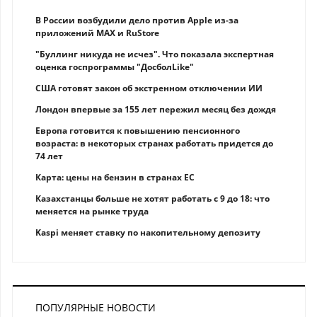
В России возбудили дело против Apple из-за
приложений MAX и RuStore
"Буллинг никуда не исчез". Что показала экспертная
оценка госпрограммы "ДосболLike"
США готовят закон об экстренном отключении ИИ
Лондон впервые за 155 лет пережил месяц без дождя
Европа готовится к повышению пенсионного
возраста: в некоторых странах работать придется до
74 лет
Карта: цены на бензин в странах ЕС
Казахстанцы больше не хотят работать с 9 до 18: что
меняется на рынке труда
Kaspi меняет ставку по накопительному депозиту
ПОПУЛЯРНЫЕ НОВОСТИ