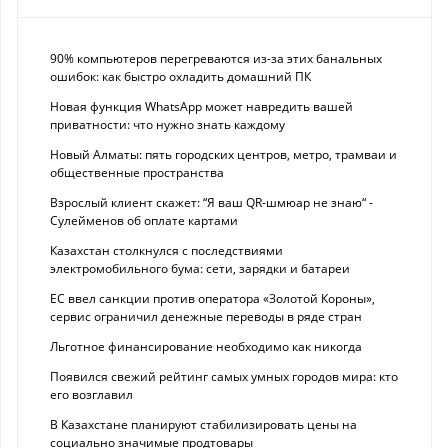
90% компьютеров перегреваются из-за этих банальных
ошибок: как быстро охладить домашний ПК
Новая функция WhatsApp может навредить вашей
приватности: что нужно знать каждому
Новый Алматы: пять городских центров, метро, трамваи и
общественные пространства
Взрослый клиент скажет: “Я ваш QR-шмюар не знаю“ -
Сулейменов об оплате картами
Казахстан столкнулся с последствиями
электромобильного бума: сети, зарядки и батареи
ЕС ввел санкции против оператора «Золотой Короны»,
сервис ограничил денежные переводы в ряде стран
Льготное финансирование необходимо как никогда
Появился свежий рейтинг самых умных городов мира: кто
его возглавил
В Казахстане планируют стабилизировать цены на
социально значимые продтовары