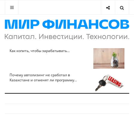
Как копить, чтобы зарабатывать...
Почему автолизинг не сработал в
Казахстане и отменят ли программу...