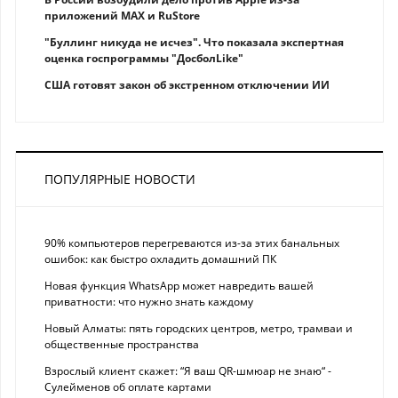
приложений MAX и RuStore
"Буллинг никуда не исчез". Что показала экспертная
оценка госпрограммы "ДосболLike"
США готовят закон об экстренном отключении ИИ
ПОПУЛЯРНЫЕ НОВОСТИ
90% компьютеров перегреваются из-за этих банальных
ошибок: как быстро охладить домашний ПК
Новая функция WhatsApp может навредить вашей
приватности: что нужно знать каждому
Новый Алматы: пять городских центров, метро, трамваи и
общественные пространства
Взрослый клиент скажет: “Я ваш QR-шмюар не знаю“ -
Сулейменов об оплате картами