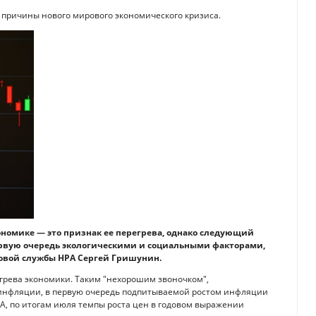
причины нового мирового экономического кризиса.
номике — это признак ее перегрева, однако следующий
ервую очередь экологическими и социальными факторами,
овой службы НРА Сергей Гришунин.
рева экономики. Таким "нехорошим звоночком",
 инфляции, в первую очередь подпитываемой ростом инфляции
А, по итогам июля темпы роста цен в годовом выражении