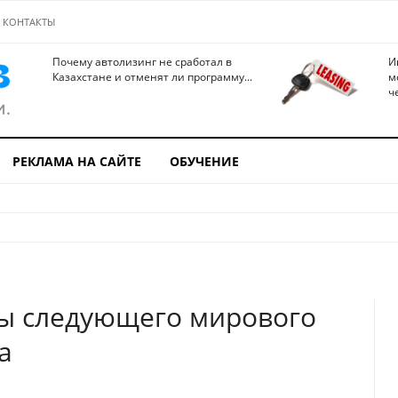
КОНТАКТЫ
Почему автолизинг не сработал в
И
Казахстане и отменят ли программу...
м
ч
РЕКЛАМА НА САЙТЕ
ОБУЧЕНИЕ
ны следующего мирового
а