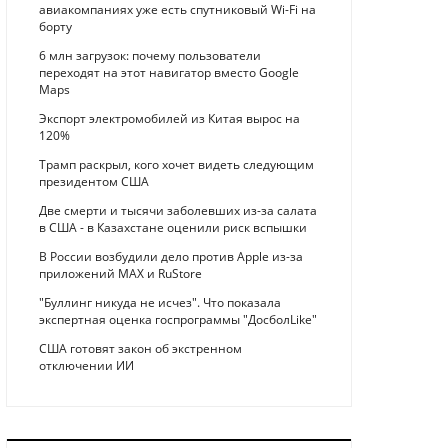
авиакомпаниях уже есть спутниковый Wi-Fi на
борту
6 млн загрузок: почему пользователи
переходят на этот навигатор вместо Google
Maps
Экспорт электромобилей из Китая вырос на
120%
Трамп раскрыл, кого хочет видеть следующим
президентом США
Две смерти и тысячи заболевших из-за салата
в США - в Казахстане оценили риск вспышки
В России возбудили дело против Apple из-за
приложений MAX и RuStore
"Буллинг никуда не исчез". Что показала
экспертная оценка госпрограммы "ДосболLike"
США готовят закон об экстренном
отключении ИИ