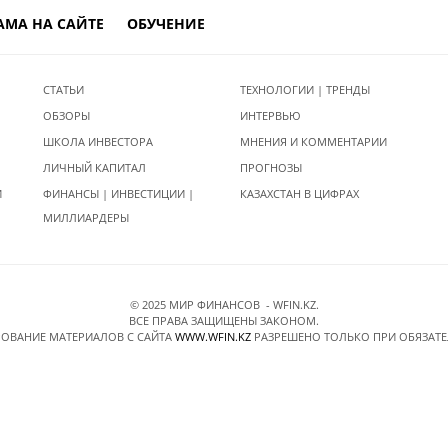
АМА НА САЙТЕ
ОБУЧЕНИЕ
СТАТЬИ
ТЕХНОЛОГИИ | ТРЕНДЫ
ОБЗОРЫ
ИНТЕРВЬЮ
ШКОЛА ИНВЕСТОРА
МНЕНИЯ И КОММЕНТАРИИ
ЛИЧНЫЙ КАПИТАЛ
ПРОГНОЗЫ
И
ФИНАНСЫ | ИНВЕСТИЦИИ |
КАЗАХСТАН В ЦИФРАХ
МИЛЛИАРДЕРЫ
© 2025 МИР ФИНАНСОВ - WFIN.KZ.
ВСЕ ПРАВА ЗАЩИЩЕНЫ ЗАКОНОМ.
ОВАНИЕ МАТЕРИАЛОВ C САЙТА
WWW.WFIN.KZ
РАЗРЕШЕНО ТОЛЬКО ПРИ ОБЯЗАТ