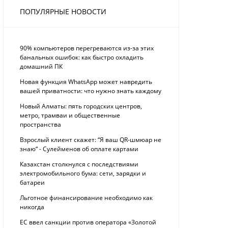
ПОПУЛЯРНЫЕ НОВОСТИ
90% компьютеров перегреваются из-за этих
банальных ошибок: как быстро охладить
домашний ПК
Новая функция WhatsApp может навредить
вашей приватности: что нужно знать каждому
Новый Алматы: пять городских центров,
метро, трамваи и общественные
пространства
Взрослый клиент скажет: “Я ваш QR-шмюар не
знаю“ - Сулейменов об оплате картами
Казахстан столкнулся с последствиями
электромобильного бума: сети, зарядки и
батареи
Льготное финансирование необходимо как
никогда
ЕС ввел санкции против оператора «Золотой