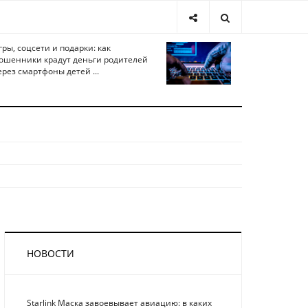
гры, соцсети и подарки: как
ошенники крадут деньги родителей
ерез смартфоны детей ...
НОВОСТИ
Starlink Маска завоевывает авиацию: в каких