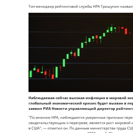
Топ-менеджер рейтинговой службы НРА Гришунин назвал 
Наблюдаемая сейчас высокая инфляция в мировой эко
глобальный экономический кризис будет вызван в п
заявил РИА Новости управляющий директор рейтинг
"По мнению НРА, наблюдаются умеренные признаки перег
свидетельствующим о перегреве, является рост мировой
в США", — отметил он. По данным министерства труда СШ