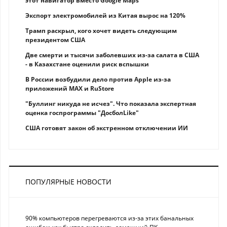
этот навигатор вместо Google Maps
Экспорт электромобилей из Китая вырос на 120%
Трамп раскрыл, кого хочет видеть следующим
президентом США
Две смерти и тысячи заболевших из-за салата в США
- в Казахстане оценили риск вспышки
В России возбудили дело против Apple из-за
приложений MAX и RuStore
"Буллинг никуда не исчез". Что показала экспертная
оценка госпрограммы "ДосболLike"
США готовят закон об экстренном отключении ИИ
ПОПУЛЯРНЫЕ НОВОСТИ
90% компьютеров перегреваются из-за этих банальных