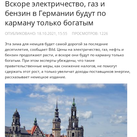
Вскоре электричество, газ и
бензин в Германии будут по
карману только богатым
ОПУБЛИКОВАНО: 18.10.2021, 15:55
ПРОСМОТРОВ:
1226
Эта зима для немцев будет самой дорогой за последние
десятилетия, сообщает Bild. Цены на электричество, газ, нефть и
бензин продолжают расти, и вскоре они будут по карману только
богатым. При этом эксперты убеждены, что такие
правительственные меры, как снижение налогов, не помогут
сдержать этот рост, а только увеличат доходы поставщиков энергии,
рассказывает немецкое издание.