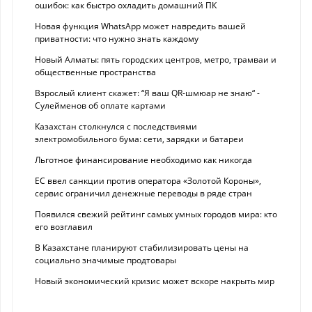
ошибок: как быстро охладить домашний ПК
Новая функция WhatsApp может навредить вашей
приватности: что нужно знать каждому
Новый Алматы: пять городских центров, метро, трамваи и
общественные пространства
Взрослый клиент скажет: “Я ваш QR-шмюар не знаю“ -
Сулейменов об оплате картами
Казахстан столкнулся с последствиями
электромобильного бума: сети, зарядки и батареи
Льготное финансирование необходимо как никогда
ЕС ввел санкции против оператора «Золотой Короны»,
сервис ограничил денежные переводы в ряде стран
Появился свежий рейтинг самых умных городов мира: кто
его возглавил
В Казахстане планируют стабилизировать цены на
социально значимые продтовары
Новый экономический кризис может вскоре накрыть мир