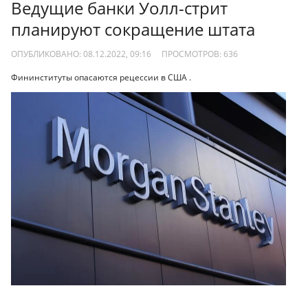
Ведущие банки Уолл-стрит
планируют сокращение штата
ОПУБЛИКОВАНО: 08.12.2022, 09:16
ПРОСМОТРОВ:
636
Фининституты опасаются рецессии в США .