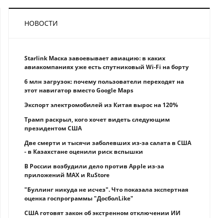
НОВОСТИ
Starlink Маска завоевывает авиацию: в каких
авиакомпаниях уже есть спутниковый Wi-Fi на борту
6 млн загрузок: почему пользователи переходят на
этот навигатор вместо Google Maps
Экспорт электромобилей из Китая вырос на 120%
Трамп раскрыл, кого хочет видеть следующим
президентом США
Две смерти и тысячи заболевших из-за салата в США
- в Казахстане оценили риск вспышки
В России возбудили дело против Apple из-за
приложений MAX и RuStore
"Буллинг никуда не исчез". Что показала экспертная
оценка госпрограммы "ДосболLike"
США готовят закон об экстренном отключении ИИ