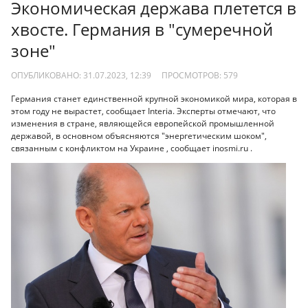
Экономическая держава плетется в
хвосте. Германия в "сумеречной
зоне"
ОПУБЛИКОВАНО: 31.07.2023, 12:39
ПРОСМОТРОВ:
579
Германия станет единственной крупной экономикой мира, которая в
этом году не вырастет, сообщает Interia. Эксперты отмечают, что
изменения в стране, являющейся европейской промышленной
державой, в основном объясняются "энергетическим шоком",
связанным с конфликтом на Украине , сообщает inosmi.ru .