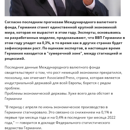
Согласно последним прогнозам Международного валютного
фонда, Германия станет единственной крупной экономикой
мира, которая не вырастет в этом году. Эксперты, основываясь
на разработанных моделях, предсказывают, что ВВП Германии в
этом году упадет на 0,3%, в то время как в других странах будет
зафиксирован рост. По оценкам экспертов, в настоящее время
Германия находится в "сумеречной зоне", между стагнацией и
рецессией.
Последние данные Международного валютного фонда
свидетельствуют о том, что рост немецкой экономики прекратился,
поскольку, как отмечает Associated Press, страна, которая является
индустриальной державой для всей Европы, борется с рядом
проблем.
Проблемы экономической державы. Хуже всего дела обстоят в
Германии
"В период с апреля по июнь экономическое производство в
Германии стагнировало. Это связано со снижением на 0,1% в
первые три месяца года и на 0,4% в последние три месяца 2022
года," — говорится в докладе Федерального статистического
ведомства Германии.