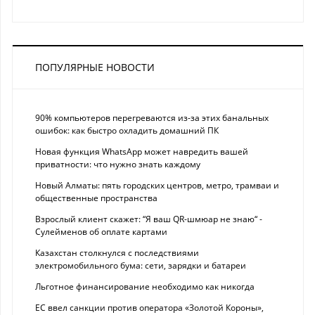
ПОПУЛЯРНЫЕ НОВОСТИ
90% компьютеров перегреваются из-за этих банальных
ошибок: как быстро охладить домашний ПК
Новая функция WhatsApp может навредить вашей
приватности: что нужно знать каждому
Новый Алматы: пять городских центров, метро, трамваи и
общественные пространства
Взрослый клиент скажет: “Я ваш QR-шмюар не знаю“ -
Сулейменов об оплате картами
Казахстан столкнулся с последствиями
электромобильного бума: сети, зарядки и батареи
Льготное финансирование необходимо как никогда
ЕС ввел санкции против оператора «Золотой Короны»,