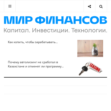
Как копить, чтобы зарабатывать...
Почему автолизинг не сработал в
Казахстане и отменят ли программу...