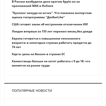
В России возбудили дело против Apple из-за
приложений MAX и RuStore
"Буллинг никуда не исчез". Что показала экспертная
оценка госпрограммы "ДосболLike"
США готовят закон об экстренном отключении ИИ
Лондон впервые за 155 лет пережил месяц без дождя
Европа готовится к повышению пенсионного
возраста: в некоторых странах работать придется до
74 лет
Карта: цены на бензин в странах ЕС
Казахстанцы больше не хотят работать с 9 до 18: что
меняется на рынке труда
ПОПУЛЯРНЫЕ НОВОСТИ