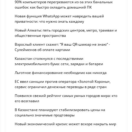
90% компьютеров перегреваются из-за этих банальных
ошибок: как быстро охладить домашний ПК
Новая функция WhatsApp может навредить вашей
приватности: что нужно знать каждому
Новый Алматы: пять городских центров, метро, трамваи и
общественные пространства
Взрослый клиент скажет: “Я ваш QR-шмюар не знаю“ -
Сулейменов об оплате картами
Казахстан столкнулся с последствиями
электромобильного бума: сети, зарядки и батареи
Льготное финансирование необходимо как никогда
ЕС ввел санкции против оператора «Золотой Короны»,
сервис ограничил денежные переводы в ряде стран
Появился свежий рейтинг самых умных городов мира: кто
его возглавил
В Казахстане планируют стабилизировать цены на
социально значимые продтовары
Новый экономический кризис может вскоре накрыть мир