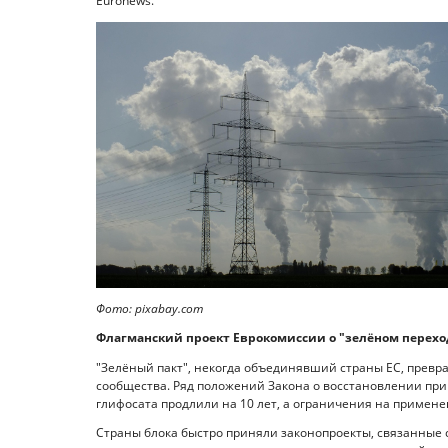
Euronews.
Фото: pixabay.com
Флагманский проект Еврокомиссии о "зелёном перехо
"Зелёный пакт", некогда объединявший страны ЕС, превр
сообщества. Ряд положений Закона о восстановлении пр
глифосата продлили на 10 лет, а ограничения на примене
Страны блока быстро приняли законопроекты, связанные 