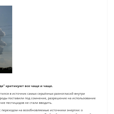
де" критикуют все чаще и чаще.
атился в источник самых серьёзных разногласий внутри
ироды поставили под сомнение, разрешение на использование
ние пестицидов не стали вводить.
с переходом на возобновляемые источники энергии: о