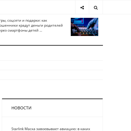
гры, соцсети и подарки: как
ошенники крадут деньги родителей
ерез смартфоны детей ...
НОВОСТИ
Starlink Маска завоевывает авиацию: в каких