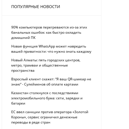
ПОПУЛЯРНЫЕ НОВОСТИ
90% компьютеров перегреваются из-за этих
банальных ошибок: как быстро охладить
домашний ПК
Новая функция WhatsApp может навредить
вашей приватности: что нужно знать каждому
Новый Алматы: пять городских центров,
метро, трамваи и общественные
пространства
Взрослый клиент скажет: “Я ваш QR-шмюар не
знаю“ - Сулейменов об оплате картами
Казахстан столкнулся с последствиями
электромобильного бума: сети, зарядки и
батареи
ЕС ввел санкции против оператора «Золотой
Короны», сервис ограничил денежные
переводы в ряде стран