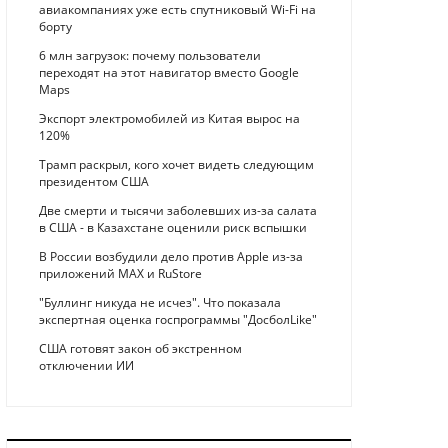
авиакомпаниях уже есть спутниковый Wi-Fi на
борту
6 млн загрузок: почему пользователи
переходят на этот навигатор вместо Google
Maps
Экспорт электромобилей из Китая вырос на
120%
Трамп раскрыл, кого хочет видеть следующим
президентом США
Две смерти и тысячи заболевших из-за салата
в США - в Казахстане оценили риск вспышки
В России возбудили дело против Apple из-за
приложений MAX и RuStore
"Буллинг никуда не исчез". Что показала
экспертная оценка госпрограммы "ДосболLike"
США готовят закон об экстренном
отключении ИИ