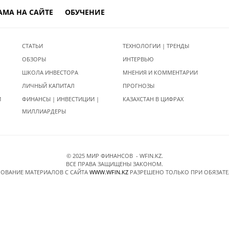
АМА НА САЙТЕ
ОБУЧЕНИЕ
СТАТЬИ
ТЕХНОЛОГИИ | ТРЕНДЫ
ОБЗОРЫ
ИНТЕРВЬЮ
ШКОЛА ИНВЕСТОРА
МНЕНИЯ И КОММЕНТАРИИ
ЛИЧНЫЙ КАПИТАЛ
ПРОГНОЗЫ
И
ФИНАНСЫ | ИНВЕСТИЦИИ |
КАЗАХСТАН В ЦИФРАХ
МИЛЛИАРДЕРЫ
© 2025 МИР ФИНАНСОВ - WFIN.KZ.
ВСЕ ПРАВА ЗАЩИЩЕНЫ ЗАКОНОМ.
ОВАНИЕ МАТЕРИАЛОВ C САЙТА
WWW.WFIN.KZ
РАЗРЕШЕНО ТОЛЬКО ПРИ ОБЯЗАТ