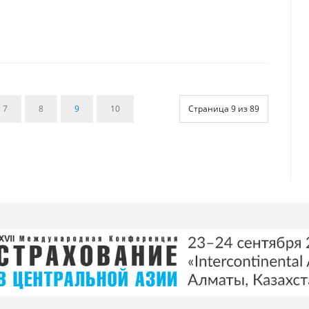
7
8
9
10
Страница 9 из 89