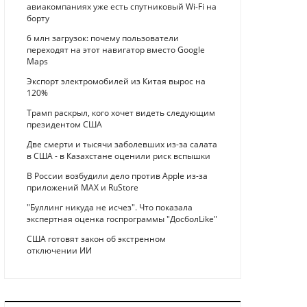
авиакомпаниях уже есть спутниковый Wi-Fi на
борту
6 млн загрузок: почему пользователи
переходят на этот навигатор вместо Google
Maps
Экспорт электромобилей из Китая вырос на
120%
Трамп раскрыл, кого хочет видеть следующим
президентом США
Две смерти и тысячи заболевших из-за салата
в США - в Казахстане оценили риск вспышки
В России возбудили дело против Apple из-за
приложений MAX и RuStore
"Буллинг никуда не исчез". Что показала
экспертная оценка госпрограммы "ДосболLike"
США готовят закон об экстренном
отключении ИИ