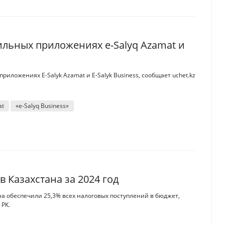
льных приложениях e-Salyq Azamat и
ложениях E-Salyk Azamat и E-Salyk Business, сообщает uchet.kz
at
«e-Salyq Business»
 Казахстана за 2024 год
а обеспечили 25,3% всех налоговых поступлений в бюджет,
 РК.