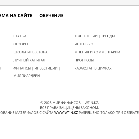
АМА НА САЙТЕ
ОБУЧЕНИЕ
СТАТЬИ
ТЕХНОЛОГИИ | ТРЕНДЫ
ОБЗОРЫ
ИНТЕРВЬЮ
ШКОЛА ИНВЕСТОРА
МНЕНИЯ И КОММЕНТАРИИ
ЛИЧНЫЙ КАПИТАЛ
ПРОГНОЗЫ
И
ФИНАНСЫ | ИНВЕСТИЦИИ |
КАЗАХСТАН В ЦИФРАХ
МИЛЛИАРДЕРЫ
© 2025 МИР ФИНАНСОВ - WFIN.KZ.
ВСЕ ПРАВА ЗАЩИЩЕНЫ ЗАКОНОМ.
ОВАНИЕ МАТЕРИАЛОВ C САЙТА
WWW.WFIN.KZ
РАЗРЕШЕНО ТОЛЬКО ПРИ ОБЯЗАТ