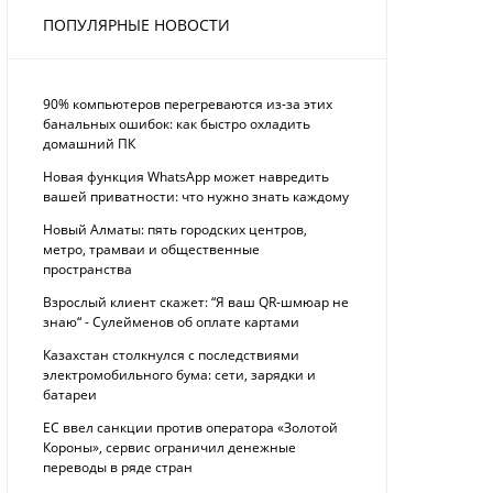
ПОПУЛЯРНЫЕ НОВОСТИ
90% компьютеров перегреваются из-за этих
банальных ошибок: как быстро охладить
домашний ПК
Новая функция WhatsApp может навредить
вашей приватности: что нужно знать каждому
Новый Алматы: пять городских центров,
метро, трамваи и общественные
пространства
Взрослый клиент скажет: “Я ваш QR-шмюар не
знаю“ - Сулейменов об оплате картами
Казахстан столкнулся с последствиями
электромобильного бума: сети, зарядки и
батареи
ЕС ввел санкции против оператора «Золотой
Короны», сервис ограничил денежные
переводы в ряде стран