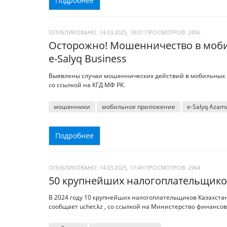
Подробнее
ОПУБЛИКОВАНО: 14.03.2025, 18:01
ПРОСМОТРОВ:
2456
Осторожно! Мошенничество в моби
e-Salyq Business
Выявлены случаи мошеннических действий в мобильных при
со ссылкой на КГД МФ РК.
мошенники
мобильное приложение
e-Salyq Azam
Подробнее
ОПУБЛИКОВАНО: 14.03.2025, 17:49
ПРОСМОТРОВ:
2964
50 крупнейших налогоплательщиков
В 2024 году 10 крупнейших налогоплательщиков Казахстан
сообщает uchet.kz , со ссылкой на Министерство финансов