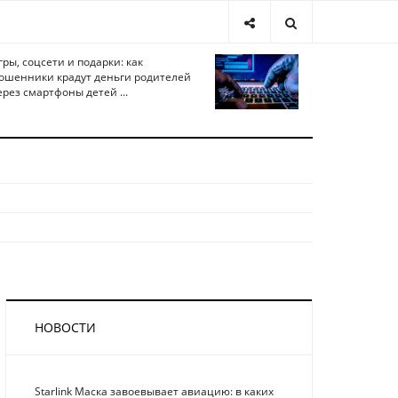
гры, соцсети и подарки: как
ошенники крадут деньги родителей
ерез смартфоны детей ...
НОВОСТИ
Starlink Маска завоевывает авиацию: в каких