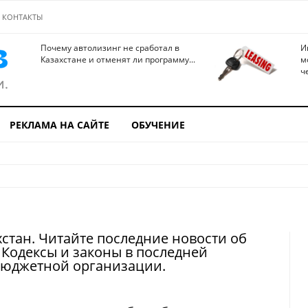
КОНТАКТЫ
Почему автолизинг не сработал в
И
Казахстане и отменят ли программу...
м
ч
РЕКЛАМА НА САЙТЕ
ОБУЧЕНИЕ
стан. Читайте последние новости об
 Кодексы и законы в последней
 бюджетной организации.