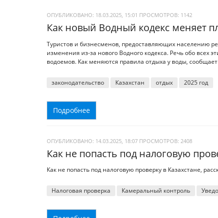
ОПУБЛИКОВАНО: 18.03.2025, 15:01
ПРОСМОТРОВ:
1142
Как новый Водный кодекс меняет 
Туристов и бизнесменов, предоставляющих населению рек
изменения из-за нового Водного кодекса. Речь обо всех эт
водоемов. Как меняются правила отдыха у воды, сообщает 
законодательство
Казахстан
отдых
2025 год
Подробнее
ОПУБЛИКОВАНО: 14.03.2025, 18:07
ПРОСМОТРОВ:
2408
Как не попасть под налоговую пров
Как не попасть под налоговую проверку в Казахстане, расск
Налоговая проверка
Камеральный контроль
Увед