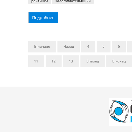
рейтинги
налогоплательщики
Подробнее
В начало
Назад
4
5
6
11
12
13
Вперед
В конец