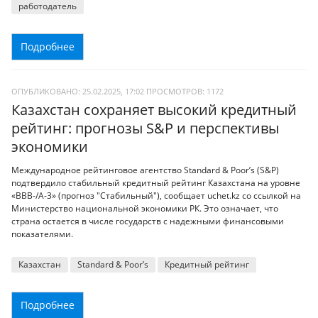
работодатель
Подробнее
ОПУБЛИКОВАНО: 25.02.2025, 17:02
ПРОСМОТРОВ:
1172
Казахстан сохраняет высокий кредитный
рейтинг: прогнозы S&P и перспективы
экономики
Международное рейтинговое агентство Standard & Poor’s (S&P)
подтвердило стабильный кредитный рейтинг Казахстана на уровне
«BBB-/A-3» (прогноз "Стабильный"), сообщает uchet.kz со ссылкой на
Министерство национальной экономики РК. Это означает, что
страна остается в числе государств с надежными финансовыми
показателями.
Казахстан
Standard & Poor’s
Кредитный рейтинг
Подробнее