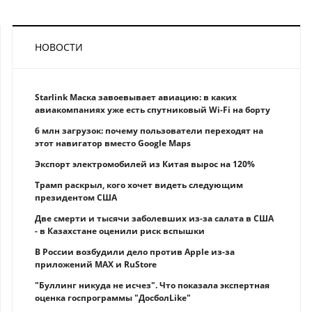
НОВОСТИ
Starlink Маска завоевывает авиацию: в каких
авиакомпаниях уже есть спутниковый Wi-Fi на борту
6 млн загрузок: почему пользователи переходят на
этот навигатор вместо Google Maps
Экспорт электромобилей из Китая вырос на 120%
Трамп раскрыл, кого хочет видеть следующим
президентом США
Две смерти и тысячи заболевших из-за салата в США
- в Казахстане оценили риск вспышки
В России возбудили дело против Apple из-за
приложений MAX и RuStore
"Буллинг никуда не исчез". Что показала экспертная
оценка госпрограммы "ДосболLike"