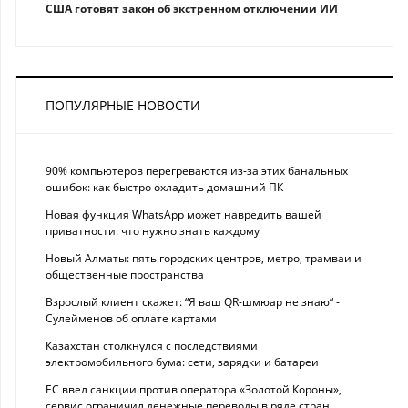
США готовят закон об экстренном отключении ИИ
ПОПУЛЯРНЫЕ НОВОСТИ
90% компьютеров перегреваются из-за этих банальных
ошибок: как быстро охладить домашний ПК
Новая функция WhatsApp может навредить вашей
приватности: что нужно знать каждому
Новый Алматы: пять городских центров, метро, трамваи и
общественные пространства
Взрослый клиент скажет: “Я ваш QR-шмюар не знаю“ -
Сулейменов об оплате картами
Казахстан столкнулся с последствиями
электромобильного бума: сети, зарядки и батареи
ЕС ввел санкции против оператора «Золотой Короны»,
сервис ограничил денежные переводы в ряде стран