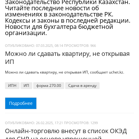
Законодательство Республики Казахстан.
Читайте последние новости об
изменениях в законодательстве РК.
Кодексы и законы в последней редакции.
Новости для бухгалтера бюджетной
организации.
ОПУБЛИКОВАНО: 07.03.2025, 08:14
ПРОСМОТРОВ:
966
Можно ли сдавать квартиру, не открывая
ИП
Можно ли сдавать квартиру, не открывая ИП, сообщает uchet.kz.
ИПН
ИП
форма 270.00
Сдача в аренду
Подробнее
ОПУБЛИКОВАНО: 26.02.2025, 17:21
ПРОСМОТРОВ:
1299
Онлайн-торговлю внесут в список ОКЭД
для СНР на основе упрощенной