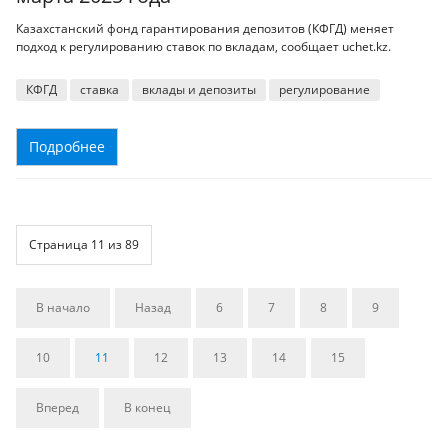
Казахстанский фонд гарантирования депозитов (КФГД) меняет
подход к регулированию ставок по вкладам, сообщает uchet.kz.
КФГД
ставка
вклады и депозиты
регулирование
Подробнее
Страница 11 из 89
В начало
Назад
6
7
8
9
10
11
12
13
14
15
Вперед
В конец