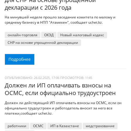
декларации с 2026 года
На минувшей неделе прошло заседание комитета по малому и
среднему бизнесу в НПП "Атамекен", сообщает uchet.kz.
онлайн-торговля
ОКЭД
Новый налоговый кодекс
СНР на основе упрощенной декларации
Подробнее
ОПУБЛИКОВАНО: 26.02.2025, 17:06
ПРОСМОТРОВ:
1145
Должен ли ИП оплачивать взносы на
ОСМС, если официально трудоустроен
Должен ли действующий ИП оплачивать взносы на ОСМС, если он
официально трудоустроен и работодатель вносит за него все
платежи,сообщает uchet.kz.
работники
ОСМС
ИП в Казахстане
медстрахование