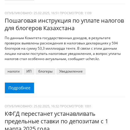
ОПУБЛИКОВАНО: 25.02.2025, 16:51
ПРОСМОТРОВ:
1109
Пошаговая инструкция по уплате налогов
для блогеров Казахстана
По данным Комитета государственных доходов, в результате
проверок выявлены расхождения в налоговых декларациях у 594
блогеров на сумму 53,3 миллиарда тенге. В связи с этим данным
лицам начали поступать налоговые уведомления, а вопрос уплаты
налогов стал особенно актуальным, сообщает uchet.kz.
налоги
ИП
блогеры
Уведомление
Подробнее
ОПУБЛИКОВАНО: 25.02.2025, 16:32
ПРОСМОТРОВ:
1001
КФГД перестанет устанавливать
предельные ставки по депозитам с 1
марта 2025 года