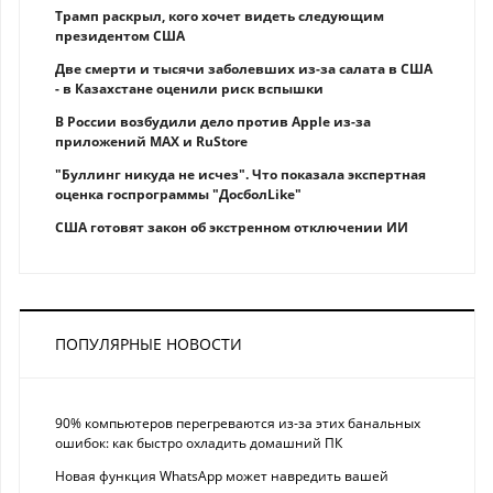
Трамп раскрыл, кого хочет видеть следующим
президентом США
Две смерти и тысячи заболевших из-за салата в США
- в Казахстане оценили риск вспышки
В России возбудили дело против Apple из-за
приложений MAX и RuStore
"Буллинг никуда не исчез". Что показала экспертная
оценка госпрограммы "ДосболLike"
США готовят закон об экстренном отключении ИИ
ПОПУЛЯРНЫЕ НОВОСТИ
90% компьютеров перегреваются из-за этих банальных
ошибок: как быстро охладить домашний ПК
Новая функция WhatsApp может навредить вашей