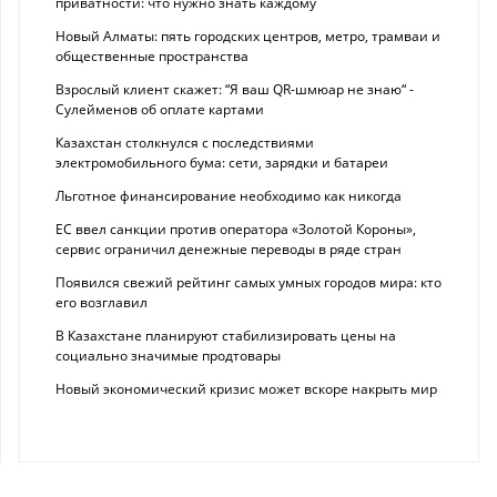
приватности: что нужно знать каждому
Новый Алматы: пять городских центров, метро, трамваи и
общественные пространства
Взрослый клиент скажет: “Я ваш QR-шмюар не знаю“ -
Сулейменов об оплате картами
Казахстан столкнулся с последствиями
электромобильного бума: сети, зарядки и батареи
Льготное финансирование необходимо как никогда
ЕС ввел санкции против оператора «Золотой Короны»,
сервис ограничил денежные переводы в ряде стран
Появился свежий рейтинг самых умных городов мира: кто
его возглавил
В Казахстане планируют стабилизировать цены на
социально значимые продтовары
Новый экономический кризис может вскоре накрыть мир