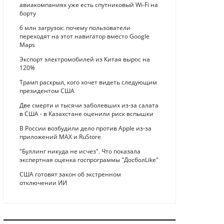
авиакомпаниях уже есть спутниковый Wi-Fi на
борту
6 млн загрузок: почему пользователи
переходят на этот навигатор вместо Google
Maps
Экспорт электромобилей из Китая вырос на
120%
Трамп раскрыл, кого хочет видеть следующим
президентом США
Две смерти и тысячи заболевших из-за салата
в США - в Казахстане оценили риск вспышки
В России возбудили дело против Apple из-за
приложений MAX и RuStore
"Буллинг никуда не исчез". Что показала
экспертная оценка госпрограммы "ДосболLike"
США готовят закон об экстренном
отключении ИИ