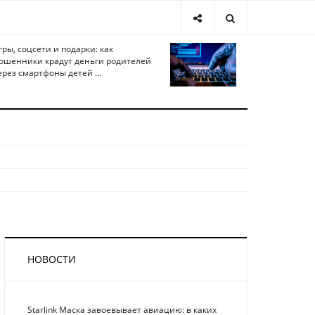
гры, соцсети и подарки: как
ошенники крадут деньги родителей
ерез смартфоны детей ...
НОВОСТИ
Starlink Маска завоевывает авиацию: в каких