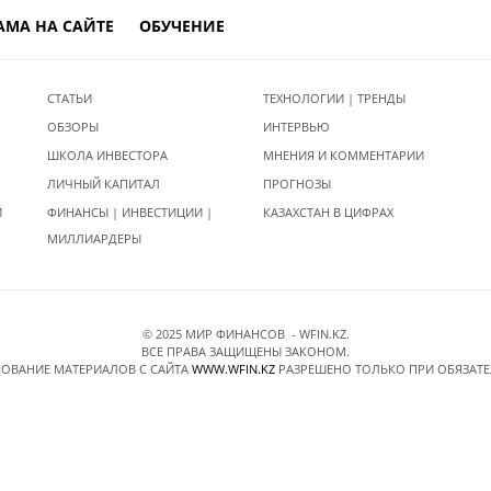
АМА НА САЙТЕ
ОБУЧЕНИЕ
СТАТЬИ
ТЕХНОЛОГИИ | ТРЕНДЫ
ОБЗОРЫ
ИНТЕРВЬЮ
ШКОЛА ИНВЕСТОРА
МНЕНИЯ И КОММЕНТАРИИ
ЛИЧНЫЙ КАПИТАЛ
ПРОГНОЗЫ
И
ФИНАНСЫ | ИНВЕСТИЦИИ |
КАЗАХСТАН В ЦИФРАХ
МИЛЛИАРДЕРЫ
© 2025 МИР ФИНАНСОВ - WFIN.KZ.
ВСЕ ПРАВА ЗАЩИЩЕНЫ ЗАКОНОМ.
ОВАНИЕ МАТЕРИАЛОВ C САЙТА
WWW.WFIN.KZ
РАЗРЕШЕНО ТОЛЬКО ПРИ ОБЯЗАТ