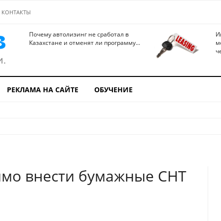
КОНТАКТЫ
Почему автолизинг не сработал в
И
Казахстане и отменят ли программу...
м
ч
РЕКЛАМА НА САЙТЕ
ОБУЧЕНИЕ
имо внести бумажные СНТ