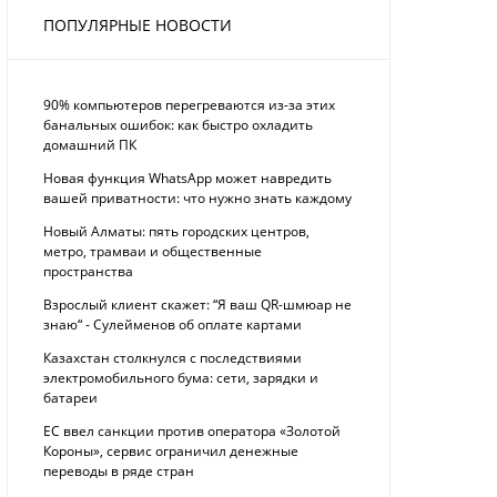
ПОПУЛЯРНЫЕ НОВОСТИ
90% компьютеров перегреваются из-за этих
банальных ошибок: как быстро охладить
домашний ПК
Новая функция WhatsApp может навредить
вашей приватности: что нужно знать каждому
Новый Алматы: пять городских центров,
метро, трамваи и общественные
пространства
Взрослый клиент скажет: “Я ваш QR-шмюар не
знаю“ - Сулейменов об оплате картами
Казахстан столкнулся с последствиями
электромобильного бума: сети, зарядки и
батареи
ЕС ввел санкции против оператора «Золотой
Короны», сервис ограничил денежные
переводы в ряде стран