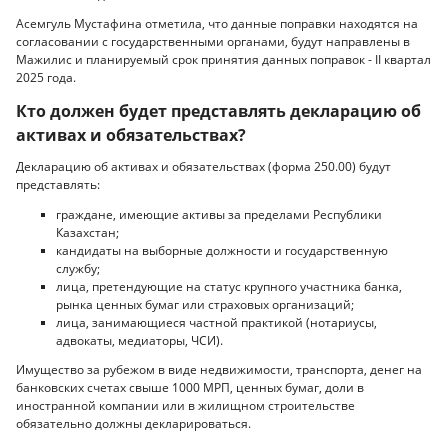
Асемгуль Мустафина отметила, что данные поправки находятся на
согласовании с государственными органами, будут направлены в
Мажилис и планируемый срок принятия данных поправок - II квартал
2025 года.
Кто должен будет представлять декларацию об
активах и обязательствах?
Декларацию об активах и обязательствах (форма 250.00) будут
представлять:
граждане, имеющие активы за пределами Республики
Казахстан;
кандидаты на выборные должности и государственную
службу;
лица, претендующие на статус крупного участника банка,
рынка ценных бумаг или страховых организаций;
лица, занимающиеся частной практикой (нотариусы,
адвокаты, медиаторы, ЧСИ).
Имущество за рубежом в виде недвижимости, транспорта, денег на
банковских счетах свыше 1000 МРП, ценных бумаг, доли в
иностранной компании или в жилищном строительстве
обязательно должны декларироваться.