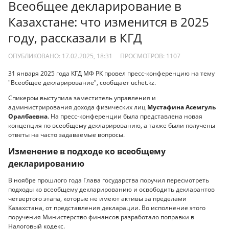
Всеобщее декларирование в
Казахстане: что изменится в 2025
году, рассказали в КГД
ОПУБЛИКОВАНО: 17.02.2025, 18:31
ПРОСМОТРОВ:
1107
31 января 2025 года КГД МФ РК провел пресс-конференцию на тему
"Всеобщее декларирование", сообщает uchet.kz.
Спикером выступила заместитель управления и
администрирования дохода физических лиц
Мустафина Асемгуль
Оралбаевна
. На пресс-конференции была представлена новая
концепция по всеобщему декларированию, а также были получены
ответы на часто задаваемые вопросы.
Изменение в подходе ко всеобщему
декларированию
В ноябре прошлого года Глава государства поручил пересмотреть
подходы ко всеобщему декларированию и освободить декларантов
четвертого этапа, которые не имеют активы за пределами
Казахстана, от представления декларации. Во исполнение этого
поручения Министерство финансов разработало поправки в
Налоговый кодекс.