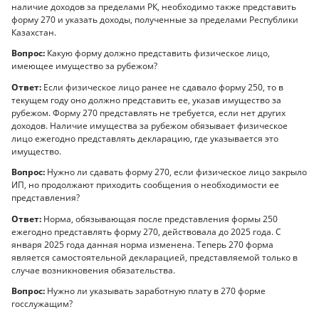
наличие доходов за пределами РК, необходимо также представить
форму 270 и указать доходы, полученные за пределами Республики
Казахстан.
Вопрос:
Какую форму должно представить физическое лицо,
имеющее имущество за рубежом?
Ответ:
Если физическое лицо ранее не сдавало форму 250, то в
текущем году оно должно представить ее, указав имущество за
рубежом. Форму 270 представлять не требуется, если нет других
доходов. Наличие имущества за рубежом обязывает физическое
лицо ежегодно представлять декларацию, где указывается это
имущество.
Вопрос:
Нужно ли сдавать форму 270, если физическое лицо закрыло
ИП, но продолжают приходить сообщения о необходимости ее
представления?
Ответ:
Норма, обязывающая после представления формы 250
ежегодно представлять форму 270, действовала до 2025 года. С
января 2025 года данная норма изменена. Теперь 270 форма
является самостоятельной декларацией, представляемой только в
случае возникновения обязательства.
Вопрос:
Нужно ли указывать заработную плату в 270 форме
госслужащим?