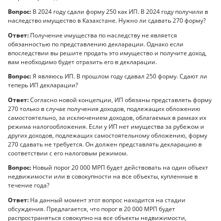
Вопрос:
В 2024 году сдали форму 250 как ИП. В 2024 году получили в
наследство имущество в Казахстане. Нужно ли сдавать 270 форму?
Ответ:
Получение имущества по наследству не является
обязанностью по представлению декларации. Однако если
впоследствии вы решите продать это имущество и получите доход,
вам необходимо будет отразить его в декларации.
Вопрос:
Я являюсь ИП. В прошлом году сдавал 250 форму. Сдают ли
теперь ИП декларации?
Ответ:
Согласно новой концепции, ИП обязаны представлять форму
270 только в случае получения доходов, подлежащих обложению
самостоятельно, за исключением доходов, облагаемых в рамках их
режима налогообложения. Если у ИП нет имущества за рубежом и
других доходов, подлежащих самостоятельному обложению, форму
270 сдавать не требуется. Он должен представлять декларацию в
соответствии с его налоговым режимом.
Вопрос:
Новый порог 20 000 МРП будет действовать на один объект
недвижимости или в совокупности на все объекты, купленные в
течение года?
Ответ:
На данный момент этот вопрос находится на стадии
обсуждения. Предлагается, что порог в 20 000 МРП будет
распространяться совокупно на все объекты недвижимости,