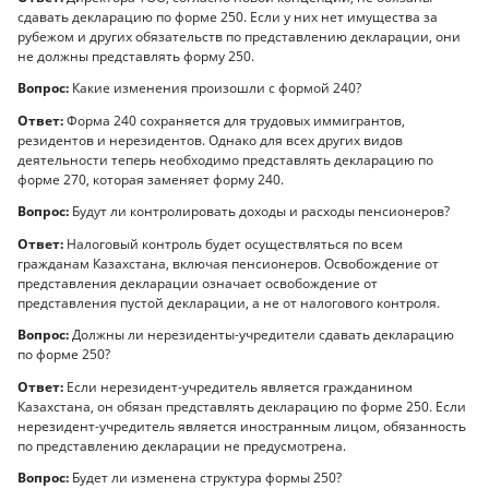
сдавать декларацию по форме 250. Если у них нет имущества за
рубежом и других обязательств по представлению декларации, они
не должны представлять форму 250.
Вопрос:
Какие изменения произошли с формой 240?
Ответ:
Форма 240 сохраняется для трудовых иммигрантов,
резидентов и нерезидентов. Однако для всех других видов
деятельности теперь необходимо представлять декларацию по
форме 270, которая заменяет форму 240.
Вопрос:
Будут ли контролировать доходы и расходы пенсионеров?
Ответ:
Налоговый контроль будет осуществляться по всем
гражданам Казахстана, включая пенсионеров. Освобождение от
представления декларации означает освобождение от
представления пустой декларации, а не от налогового контроля.
Вопрос:
Должны ли нерезиденты-учредители сдавать декларацию
по форме 250?
Ответ:
Если нерезидент-учредитель является гражданином
Казахстана, он обязан представлять декларацию по форме 250. Если
нерезидент-учредитель является иностранным лицом, обязанность
по представлению декларации не предусмотрена.
Вопрос:
Будет ли изменена структура формы 250?