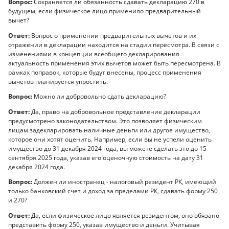
Вопрос:
Сохраняется ли обязанность сдавать декларацию 270 в
будущем, если физическое лицо применило предварительный
вычет?
Ответ:
Вопрос о применении предварительных вычетов и их
отражении в декларации находится на стадии пересмотра. В связи с
изменениями в концепции всеобщего декларирования
актуальность применения этих вычетов может быть пересмотрена. В
рамках поправок, которые будут внесены, процесс применения
вычетов планируется упростить.
Вопрос:
Можно ли добровольно сдать декларацию?
Ответ:
Да, право на добровольное представление декларации
предусмотрено законодательством. Это позволяет физическим
лицам задекларировать наличные деньги или другое имущество,
которое они хотят оценить. Например, если вы не успели оценить
имущество до 31 декабря 2024 года, вы можете сделать это до 15
сентября 2025 года, указав его оценочную стоимость на дату 31
декабря 2024 года.
Вопрос:
Должен ли иностранец - налоговый резидент РК, имеющий
только банковский счет и доход за пределами РК, сдавать форму 250
и 270?
Ответ:
Да, если физическое лицо является резидентом, оно обязано
представить форму 250, указав имущество и деньги. Учитывая