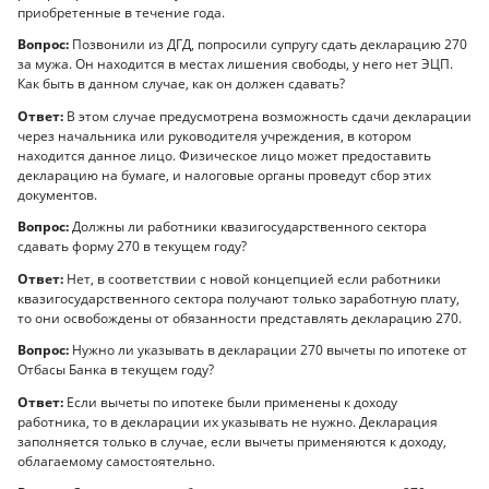
приобретенные в течение года.
Вопрос:
Позвонили из ДГД, попросили супругу сдать декларацию 270
за мужа. Он находится в местах лишения свободы, у него нет ЭЦП.
Как быть в данном случае, как он должен сдавать?
Ответ:
В этом случае предусмотрена возможность сдачи декларации
через начальника или руководителя учреждения, в котором
находится данное лицо. Физическое лицо может предоставить
декларацию на бумаге, и налоговые органы проведут сбор этих
документов.
Вопрос:
Должны ли работники квазигосударственного сектора
сдавать форму 270 в текущем году?
Ответ:
Нет, в соответствии с новой концепцией если работники
квазигосударственного сектора получают только заработную плату,
то они освобождены от обязанности представлять декларацию 270.
Вопрос:
Нужно ли указывать в декларации 270 вычеты по ипотеке от
Отбасы Банка в текущем году?
Ответ:
Если вычеты по ипотеке были применены к доходу
работника, то в декларации их указывать не нужно. Декларация
заполняется только в случае, если вычеты применяются к доходу,
облагаемому самостоятельно.