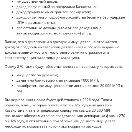
имущественный доход;
доход, полученный за пределами Казахстана;
доход трудовых иммигрантов-резидентов;
доход от личного подсобного хозяйства (если не был удержан
ИПН в рамках льготы);
все остальные доходы (в том числе доходы лица,
занимающегося частной практикой) и т. д.
Важно, что в декларации о доходах и имуществе не отражается
доход от предпринимательской деятельности, поскольку данные
доходы в зависимости от налогового режима отражаются в
соответствующих налоговых декларациях.
Форму 270 также будут обязаны представлять лица, у которых есть:
имущество за рубежом;
деньги на банковских счетах свыше 1000 МРП;
приобретенное имущество стоимостью свыше 20 000 МРП в
год.
Вышеуказанная норма будет действовать с 2026 года. Таким
образом, у лиц, которые приобретут в 2025 году имущество в
Казахстане и за его пределами совокупно свыше 20 000 МРП,
возникает обязательство по представлению декларации формы 270
в 2026 году, и обязательно при отражении данного имущества
необходимо показывать источники покрытия расходов.