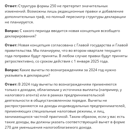
Ответ:
Структура формы 250 не претерпит значительных
изменений. Возможны лишь редакционные правки и добавление
дополнительных граф, но полный пересмотр структуры декларации
не планируется.
Вопрос:
С какого периода вводится новая концепция всеобщего
декларирования?
Ответ:
Новая концепция согласована с Главой государства и Главой
правительства. Мы планируем, что во втором квартале текущего
года поправки будут приняты. В любом случае правки будут приняты
ретроспективно, со сроком действия с 1 января 2025 года.
Вопрос:
Какие вычеты по вознаграждениям за 2024 год нужно
указывать в декларации?
Ответ:
В 2024 году вычеты по вознаграждениям применяются
только к доходам, облагаемым у источника выплаты (например, у
налогового агента) или в рамках предпринимательской
деятельности в общеустановленном порядке. Вычеты не
распространяются на доходы индивидуальных предпринимателей,
применяющих специальные налоговые режимы, и лиц,
занимающихся частной практикой. Таким образом, если у вас есть
такие доходы, вы должны указать соответствующий вычет в форме
270 для уменьшения налогооблагаемого дохода.