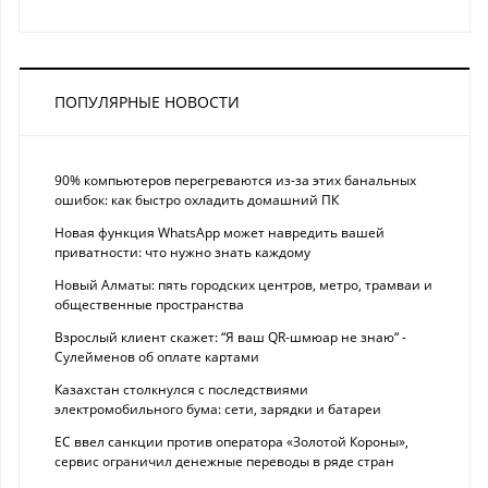
ПОПУЛЯРНЫЕ НОВОСТИ
90% компьютеров перегреваются из-за этих банальных
ошибок: как быстро охладить домашний ПК
Новая функция WhatsApp может навредить вашей
приватности: что нужно знать каждому
Новый Алматы: пять городских центров, метро, трамваи и
общественные пространства
Взрослый клиент скажет: “Я ваш QR-шмюар не знаю“ -
Сулейменов об оплате картами
Казахстан столкнулся с последствиями
электромобильного бума: сети, зарядки и батареи
ЕС ввел санкции против оператора «Золотой Короны»,
сервис ограничил денежные переводы в ряде стран