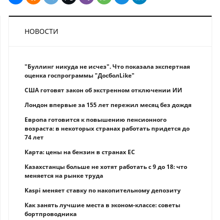
НОВОСТИ
"Буллинг никуда не исчез". Что показала экспертная
оценка госпрограммы "ДосболLike"
США готовят закон об экстренном отключении ИИ
Лондон впервые за 155 лет пережил месяц без дождя
Европа готовится к повышению пенсионного
возраста: в некоторых странах работать придется до
74 лет
Карта: цены на бензин в странах ЕС
Казахстанцы больше не хотят работать с 9 до 18: что
меняется на рынке труда
Kaspi меняет ставку по накопительному депозиту
Как занять лучшие места в эконом-классе: советы
бортпроводника