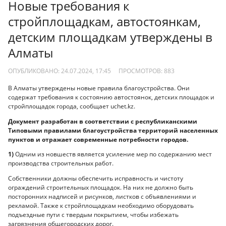
Новые требования к
стройплощадкам, автостоянкам,
детским площадкам утверждены в
Алматы
ОПУБЛИКОВАНО: 24.07.2024, 17:45
ПРОСМОТРОВ:
883
В Алматы утверждены новые правила благоустройства. Они
содержат требования к состоянию автостоянок, детских площадок и
стройплощадок города, сообщает uchet.kz.
Документ разработан в соответствии с республиканскими
Типовыми правилами благоустройства территорий населенных
пунктов и отражает современные потребности городов.
1)
Одним из новшеств является усиление мер по содержанию мест
производства строительных работ.
Собственники должны обеспечить исправность и чистоту
ограждений строительных площадок. На них не должно быть
посторонних надписей и рисунков, листков с объявлениями и
рекламой. Также к стройплощадкам необходимо оборудовать
подъездные пути с твердым покрытием, чтобы избежать
загрязнения общегородских дорог.