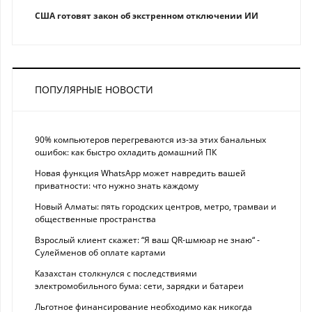
США готовят закон об экстренном отключении ИИ
ПОПУЛЯРНЫЕ НОВОСТИ
90% компьютеров перегреваются из-за этих банальных
ошибок: как быстро охладить домашний ПК
Новая функция WhatsApp может навредить вашей
приватности: что нужно знать каждому
Новый Алматы: пять городских центров, метро, трамваи и
общественные пространства
Взрослый клиент скажет: “Я ваш QR-шмюар не знаю“ -
Сулейменов об оплате картами
Казахстан столкнулся с последствиями
электромобильного бума: сети, зарядки и батареи
Льготное финансирование необходимо как никогда