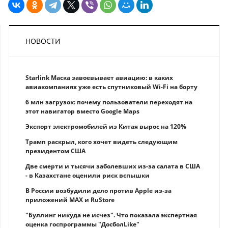
НОВОСТИ
Starlink Маска завоевывает авиацию: в каких
авиакомпаниях уже есть спутниковый Wi-Fi на борту
6 млн загрузок: почему пользователи переходят на
этот навигатор вместо Google Maps
Экспорт электромобилей из Китая вырос на 120%
Трамп раскрыл, кого хочет видеть следующим
президентом США
Две смерти и тысячи заболевших из-за салата в США
- в Казахстане оценили риск вспышки
В России возбудили дело против Apple из-за
приложений MAX и RuStore
"Буллинг никуда не исчез". Что показала экспертная
оценка госпрограммы "ДосболLike"