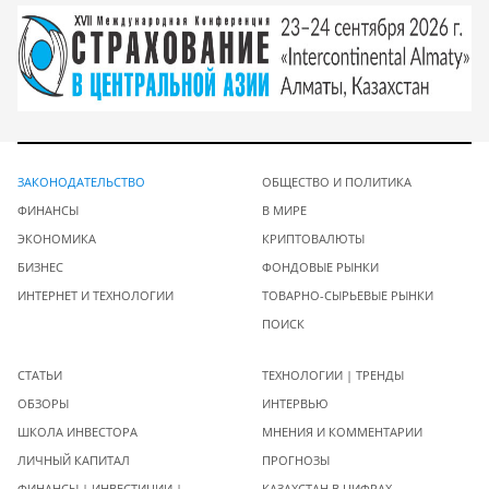
ЗАКОНОДАТЕЛЬСТВО
ОБЩЕСТВО И ПОЛИТИКА
ФИНАНСЫ
В МИРЕ
ЭКОНОМИКА
КРИПТОВАЛЮТЫ
БИЗНЕС
ФОНДОВЫЕ РЫНКИ
ИНТЕРНЕТ И ТЕХНОЛОГИИ
ТОВАРНО-СЫРЬЕВЫЕ РЫНКИ
ПОИСК
СТАТЬИ
ТЕХНОЛОГИИ | ТРЕНДЫ
ОБЗОРЫ
ИНТЕРВЬЮ
ШКОЛА ИНВЕСТОРА
МНЕНИЯ И КОММЕНТАРИИ
ЛИЧНЫЙ КАПИТАЛ
ПРОГНОЗЫ
ФИНАНСЫ | ИНВЕСТИЦИИ |
КАЗАХСТАН В ЦИФРАХ