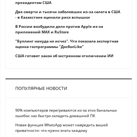
президентом США
Две смерти и тысячи заболевших из-за салата в США
- в Казахстане оценили риск вспышки
В России возбудили дело против Apple из-за
приложений MAX и RuStore
"Буллинг никуда не исчез". Что показала экспертная
оценка госпрограммы "ДосболLike"
США готовят закон об экстренном отключении ИИ
ПОПУЛЯРНЫЕ НОВОСТИ
90% компьютеров перегреваются из-за этих банальных
ошибок: как быстро охладить домашний ПК
Новая функция WhatsApp может навредить вашей
приватности: что нужно знать каждому