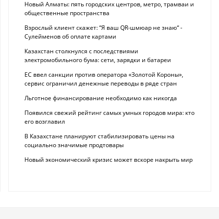
Новый Алматы: пять городских центров, метро, трамваи и
общественные пространства
Взрослый клиент скажет: “Я ваш QR-шмюар не знаю“ -
Сулейменов об оплате картами
Казахстан столкнулся с последствиями
электромобильного бума: сети, зарядки и батареи
ЕС ввел санкции против оператора «Золотой Короны»,
сервис ограничил денежные переводы в ряде стран
Льготное финансирование необходимо как никогда
Появился свежий рейтинг самых умных городов мира: кто
его возглавил
В Казахстане планируют стабилизировать цены на
социально значимые продтовары
Новый экономический кризис может вскоре накрыть мир