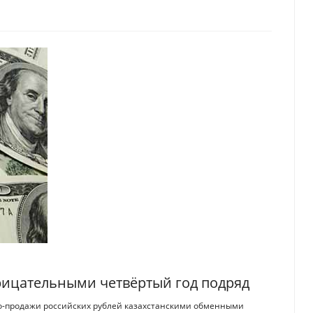
рицательными четвёртый год подряд
тто-продажи российских рублей казахстанскими обменными