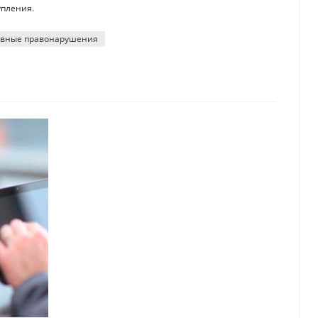
упления.
вные правонарушения