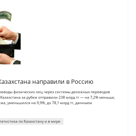
Казахстана направили в Россию
ереводы физических лиц через системы денежных переводов
 Казахстана за рубеж отправили 238 млрд тг — на 7,2% меньше,
жа, уменьшился на 9,9%, до 78,1 млрд тг, данныем
татистика по Казахстану и в мире