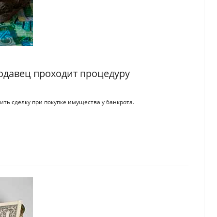
родавец проходит процедуру
рить сделку при покупке имущества у банкрота.