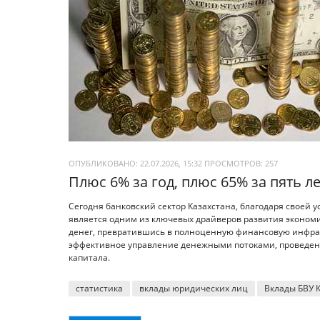
ОПУБЛИКОВАНО: 22.07.2026, 15:32
ПРОСМОТРОВ:
257
Плюс 6% за год, плюс 65% за пять л
Сегодня банковский сектор Казахстана, благодаря своей 
является одним из ключевых драйверов развития экономи
денег, превратившись в полноценную финансовую инфрас
эффективное управление денежными потоками, проведени
капитала.
статистика
вклады юридических лиц
Вклады БВУ 