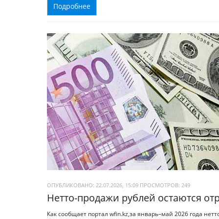
Подробнее
ОПУБЛИКОВАНО: 22.07.2026, 15:09
ПРОСМОТРОВ:
249
Нетто-продажи рублей остаются от
Как сообщает портал wfin.kz,за январь–май 2026 года не