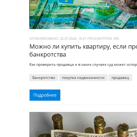
ОПУБЛИКОВАНО: 22.07.2026, 16:21
ПРОСМОТРОВ:
405
Можно ли купить квартиру, если п
банкротства
Как проверить продавца и в каких случаях суд может оспо
Банкротство
покупка недвижимости
продавец
Подробнее