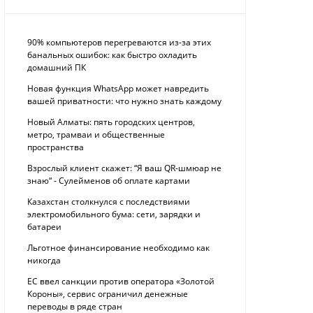
90% компьютеров перегреваются из-за этих
банальных ошибок: как быстро охладить
домашний ПК
Новая функция WhatsApp может навредить
вашей приватности: что нужно знать каждому
Новый Алматы: пять городских центров,
метро, трамваи и общественные
пространства
Взрослый клиент скажет: “Я ваш QR-шмюар не
знаю“ - Сулейменов об оплате картами
Казахстан столкнулся с последствиями
электромобильного бума: сети, зарядки и
батареи
Льготное финансирование необходимо как
никогда
ЕС ввел санкции против оператора «Золотой
Короны», сервис ограничил денежные
переводы в ряде стран