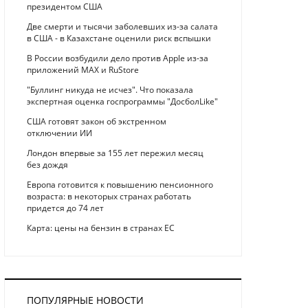
президентом США
Две смерти и тысячи заболевших из-за салата
в США - в Казахстане оценили риск вспышки
В России возбудили дело против Apple из-за
приложений MAX и RuStore
"Буллинг никуда не исчез". Что показала
экспертная оценка госпрограммы "ДосболLike"
США готовят закон об экстренном
отключении ИИ
Лондон впервые за 155 лет пережил месяц
без дождя
Европа готовится к повышению пенсионного
возраста: в некоторых странах работать
придется до 74 лет
Карта: цены на бензин в странах ЕС
ПОПУЛЯРНЫЕ НОВОСТИ