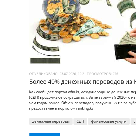
ОПУБЛИКОВАНО: 23.07.2026, 12:21
ПРОСМОТРОВ:
276
Более 40% денежных переводов из 
Как сообщает портал wfin.kz,международные денежные п
(СДП) продолжают сокращаться. За январь–май 2026-го из
чем годом ранее. Объём переводов, полученных из-за рубе
предоставлены порталом ranking.kz.
денежные переводы
СДП
финансовые услуги
с