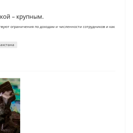
акой – крупным.
твуют ограничения по доходам и численности сотрудников и как
захстана