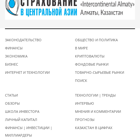
ЗАКОНОДАТЕЛЬСТВО
ОБЩЕСТВО И ПОЛИТИКА
ФИНАНСЫ
В МИРЕ
ЭКОНОМИКА
КРИПТОВАЛЮТЫ
БИЗНЕС
ФОНДОВЫЕ РЫНКИ
ИНТЕРНЕТ И ТЕХНОЛОГИИ
ТОВАРНО-СЫРЬЕВЫЕ РЫНКИ
ПОИСК
СТАТЬИ
ТЕХНОЛОГИИ | ТРЕНДЫ
ОБЗОРЫ
ИНТЕРВЬЮ
ШКОЛА ИНВЕСТОРА
МНЕНИЯ И КОММЕНТАРИИ
ЛИЧНЫЙ КАПИТАЛ
ПРОГНОЗЫ
ФИНАНСЫ | ИНВЕСТИЦИИ |
КАЗАХСТАН В ЦИФРАХ
МИЛЛИАРДЕРЫ