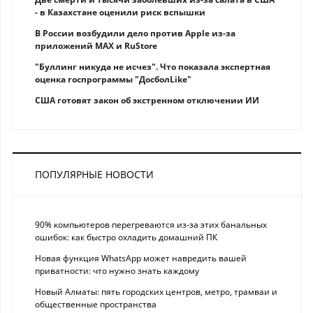
- в Казахстане оценили риск вспышки
В России возбудили дело против Apple из-за
приложений MAX и RuStore
"Буллинг никуда не исчез". Что показала экспертная
оценка госпрограммы "ДосболLike"
США готовят закон об экстренном отключении ИИ
ПОПУЛЯРНЫЕ НОВОСТИ
90% компьютеров перегреваются из-за этих банальных
ошибок: как быстро охладить домашний ПК
Новая функция WhatsApp может навредить вашей
приватности: что нужно знать каждому
Новый Алматы: пять городских центров, метро, трамваи и
общественные пространства