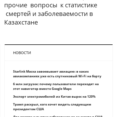
прочие вопросы к статистике
смертей и заболеваемости в
Казахстане
НОВОСТИ
Starlink Маска завоевывает авиацию: в каких
авиакомпаниях уже есть спутниковый Wi-Fi на борту
6 млн загрузок: почему пользователи переходят на
этот навигатор вместо Google Maps
Экспорт электромобилей из Китая вырос на 120%
Трамп раскрыл, кого хочет видеть следующим
президентом США
Две смерти и тысячи заболевших из-за салата в США