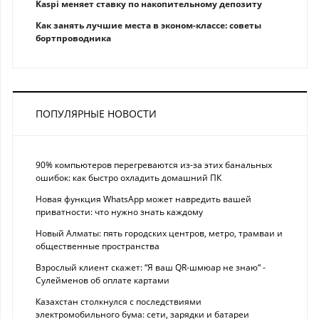
Kaspi меняет ставку по накопительному депозиту
Как занять лучшие места в эконом-классе: советы
бортпроводника
ПОПУЛЯРНЫЕ НОВОСТИ
90% компьютеров перегреваются из-за этих банальных
ошибок: как быстро охладить домашний ПК
Новая функция WhatsApp может навредить вашей
приватности: что нужно знать каждому
Новый Алматы: пять городских центров, метро, трамваи и
общественные пространства
Взрослый клиент скажет: “Я ваш QR-шмюар не знаю“ -
Сулейменов об оплате картами
Казахстан столкнулся с последствиями
электромобильного бума: сети, зарядки и батареи