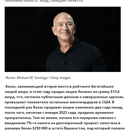
сэкономил около $1 млрд, сообщает forbes.ru.
Фото: Michael M. Santiago / Getty Images
Безос, занимающий второе место в рейтинге богатейших
людей мира, в этом году продал акции Amazon на сумму $13,6
млрд, что, согласно публичным данным о совершенных сделках,
превышает показатели остальных миллиардеров в США. В
последний раз Безос продавал акции компании два года назад,
после чего, начиная с января 2022 года, продажи временно
прекратились. Тем не менее, начало его перерыва совпало с
введением 7%-го налога на долгосрочный прирост капитала в
размере более $250 000 в штате Вашингтон, под который попали