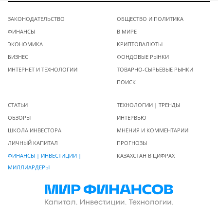
ЗАКОНОДАТЕЛЬСТВО
ОБЩЕСТВО И ПОЛИТИКА
ФИНАНСЫ
В МИРЕ
ЭКОНОМИКА
КРИПТОВАЛЮТЫ
БИЗНЕС
ФОНДОВЫЕ РЫНКИ
ИНТЕРНЕТ И ТЕХНОЛОГИИ
ТОВАРНО-СЫРЬЕВЫЕ РЫНКИ
ПОИСК
СТАТЬИ
ТЕХНОЛОГИИ | ТРЕНДЫ
ОБЗОРЫ
ИНТЕРВЬЮ
ШКОЛА ИНВЕСТОРА
МНЕНИЯ И КОММЕНТАРИИ
ЛИЧНЫЙ КАПИТАЛ
ПРОГНОЗЫ
ФИНАНСЫ | ИНВЕСТИЦИИ |
КАЗАХСТАН В ЦИФРАХ
МИЛЛИАРДЕРЫ