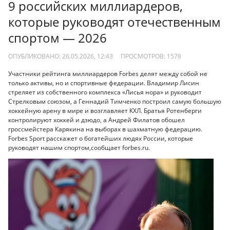
9 российских миллиардеров,
которые руководят отечественным
спортом — 2026
ОПУБЛИКОВАНО: 26.05.2026, 12:43
ПРОСМОТРОВ:
1578
Участники рейтинга миллиардеров Forbes делят между собой не
только активы, но и спортивные федерации. Владимир Лисин
стреляет из собственного комплекса «Лисья нора» и руководит
Стрелковым союзом, а Геннадий Тимченко построил самую большую
хоккейную арену в мире и возглавляет КХЛ. Братья Ротенберги
контролируют хоккей и дзюдо, а Андрей Филатов обошел
гроссмейстера Карякина на выборах в шахматную федерацию.
Forbes Sport расскажет о богатейших людях России, которые
руководят нашим спортом,сообщает forbes.ru.