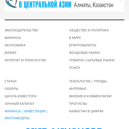
ЗАКОНОДАТЕЛЬСТВО
ОБЩЕСТВО И ПОЛИТИКА
ФИНАНСЫ
В МИРЕ
ЭКОНОМИКА
КРИПТОВАЛЮТЫ
БИЗНЕС
ФОНДОВЫЕ РЫНКИ
ИНТЕРНЕТ И ТЕХНОЛОГИИ
ТОВАРНО-СЫРЬЕВЫЕ РЫНКИ
ПОИСК
СТАТЬИ
ТЕХНОЛОГИИ | ТРЕНДЫ
ОБЗОРЫ
ИНТЕРВЬЮ
ШКОЛА ИНВЕСТОРА
МНЕНИЯ И КОММЕНТАРИИ
ЛИЧНЫЙ КАПИТАЛ
ПРОГНОЗЫ
ФИНАНСЫ | ИНВЕСТИЦИИ |
КАЗАХСТАН В ЦИФРАХ
МИЛЛИАРДЕРЫ