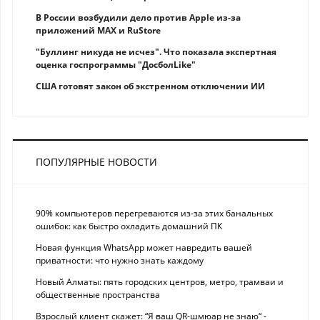
В России возбудили дело против Apple из-за
приложений MAX и RuStore
"Буллинг никуда не исчез". Что показала экспертная
оценка госпрограммы "ДосболLike"
США готовят закон об экстренном отключении ИИ
ПОПУЛЯРНЫЕ НОВОСТИ
90% компьютеров перегреваются из-за этих банальных
ошибок: как быстро охладить домашний ПК
Новая функция WhatsApp может навредить вашей
приватности: что нужно знать каждому
Новый Алматы: пять городских центров, метро, трамваи и
общественные пространства
Взрослый клиент скажет: “Я ваш QR-шмюар не знаю“ -